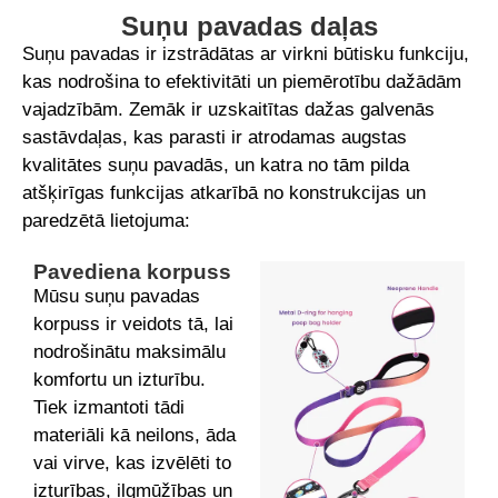
Suņu pavadas daļas
Suņu pavadas ir izstrādātas ar virkni būtisku funkciju,
kas nodrošina to efektivitāti un piemērotību dažādām
vajadzībām. Zemāk ir uzskaitītas dažas galvenās
sastāvdaļas, kas parasti ir atrodamas augstas
kvalitātes suņu pavadās, un katra no tām pilda
atšķirīgas funkcijas atkarībā no konstrukcijas un
paredzētā lietojuma:
Pavediena korpuss
Mūsu suņu pavadas
korpuss ir veidots tā, lai
nodrošinātu maksimālu
komfortu un izturību.
Tiek izmantoti tādi
materiāli kā neilons, āda
vai virve, kas izvēlēti to
izturības, ilgmūžības un