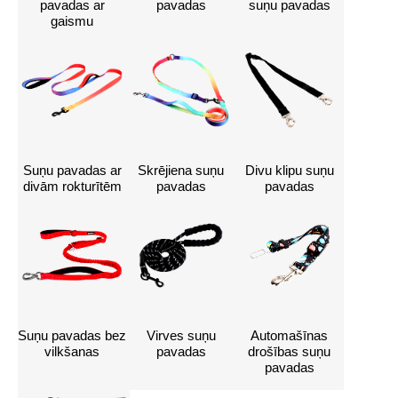
pavadas ar
pavadas
suņu pavadas
gaismu
Suņu pavadas ar
Skrējiena suņu
Divu klipu suņu
divām rokturītēm
pavadas
pavadas
Suņu pavadas bez
Virves suņu
Automašīnas
vilkšanas
pavadas
drošības suņu
pavadas