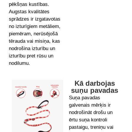
pēkšņas kustības.
Augstas kvalitātes
sprādzes ir izgatavotas
no izturīgiem metāliem,
piemēram, nerūsējošā
tērauda vai misiņa, kas
nodrošina izturību un
izturību pret rūsu un
nodilumu.
Kā darbojas
suņu pavadas
Suņa pavadas
galvenais mērķis ir
nodrošināt drošu un
ērtu suņa kontroli
pastaigu, treniņu vai