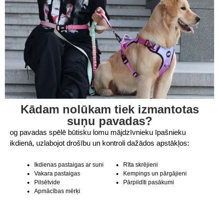
Kādam nolūkam tiek izmantotas
suņu pavadas?
og pavadas spēlē būtisku lomu mājdzīvnieku īpašnieku
ikdienā, uzlabojot drošību un kontroli dažādos apstākļos:
Ikdienas pastaigas ar suni
Rīta skrējieni
Vakara pastaigas
Kempings un pārgājieni
Pilsētvide
Pārpildīti pasākumi
Apmācības mērķi