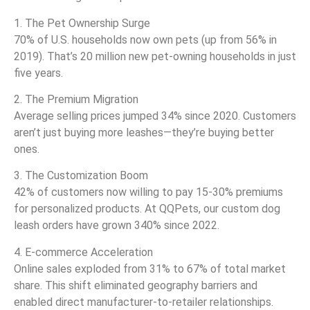
1. The Pet Ownership Surge
70% of U.S. households now own pets (up from 56% in
2019). That’s 20 million new pet-owning households in just
five years.
2. The Premium Migration
Average selling prices jumped 34% since 2020. Customers
aren’t just buying more leashes—they’re buying better
ones.
3. The Customization Boom
42% of customers now willing to pay 15-30% premiums
for personalized products. At QQPets, our custom dog
leash orders have grown 340% since 2022.
4. E-commerce Acceleration
Online sales exploded from 31% to 67% of total market
share. This shift eliminated geography barriers and
enabled direct manufacturer-to-retailer relationships.