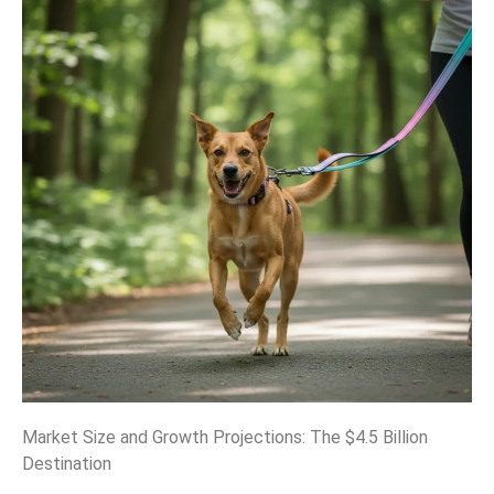
Market Size and Growth Projections: The $4.5 Billion
Destination