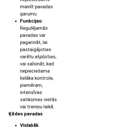
mainīt pavadas
garumu.
Funkcijas:
Regulējamās
pavadas var
pagarināt, lai
pastaigājoties
varētu atpūsties,
vai saīsināt, kad
nepieciešama
lielāka kontrole,
piemēram,
intensīvas
satiksmes vietās
vai treniņu laikā.
Ķēdes pavadas
Vislabāk