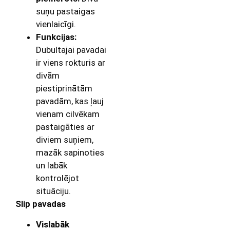
suņu pastaigas
vienlaicīgi.
Funkcijas:
Dubultajai pavadai
ir viens rokturis ar
divām
piestiprinātām
pavadām, kas ļauj
vienam cilvēkam
pastaigāties ar
diviem suņiem,
mazāk sapinoties
un labāk
kontrolējot
situāciju.
Slip pavadas
Vislabāk