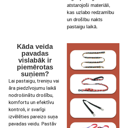
atstarojoši materiāli,
kas uzlabo redzamību
un drošību nakts
pastaigu laikā.
Kāda veida
pavadas
vislabāk ir
piemērotas
suņiem?
Lai pastaigu, treniņu vai
āra piedzīvojumu laikā
nodrošinātu drošību,
komfortu un efektīvu
kontroli, ir svarīgi
izvēlēties pareizo suņa
pavadas veidu. Pastāv