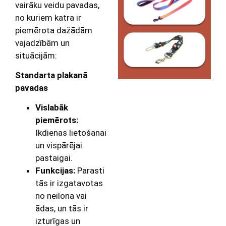
vairāku veidu pavadas,
no kuriem katra ir
piemērota dažādām
vajadzībām un
situācijām:
Standarta plakanā
pavadas
Vislabāk
piemērots:
Ikdienas lietošanai
un vispārējai
pastaigai.
Funkcijas:
Parasti
tās ir izgatavotas
no neilona vai
ādas, un tās ir
izturīgas un