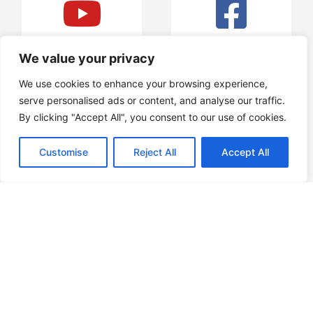
Youtube
Facebook
We value your privacy
We use cookies to enhance your browsing experience,
serve personalised ads or content, and analyse our traffic.
By clicking "Accept All", you consent to our use of cookies.
Instagram
Youtube
Customise
Reject All
Accept All
Colabore con
nosotros en la
venta al por
mayor
1.
2.
3.