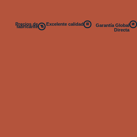
Precios de
Excelente calidad
Garantía Global
fabricante
Directa