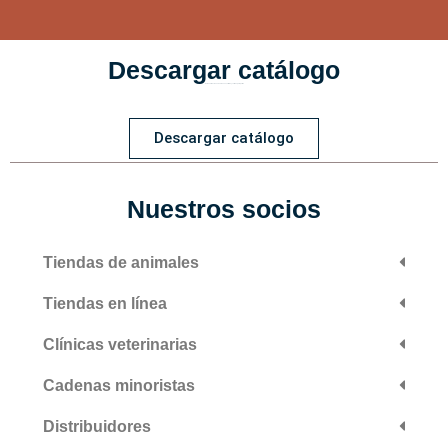
Descargar catálogo
Personalizaciones de arneses, collares y correas para perros
Descargar catálogo
Nuestros socios
Tiendas de animales
Tiendas en línea
Clínicas veterinarias
Cadenas minoristas
Distribuidores