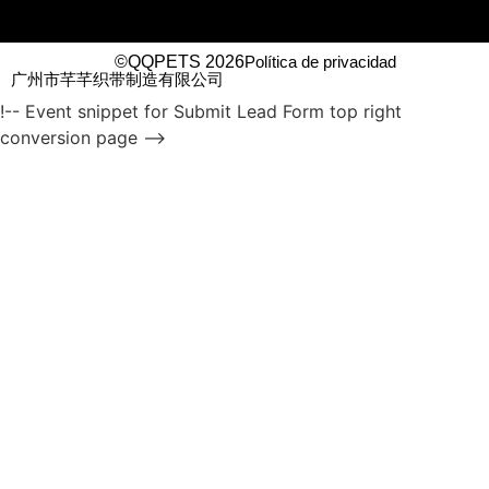
©QQPETS 2026
Política de privacidad
广州市芊芊织带制造有限公司
!-- Event snippet for Submit Lead Form top right
conversion page -->