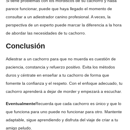
Si tiene problemas con los mordiscos de su cachorro y nada
parece funcionar, puede que haya llegado el momento de
consultar a un adiestrador canino profesional. A veces, la
perspectiva de un experto puede marcar la diferencia a la hora
de abordar las necesidades de tu cachorro.
Conclusión
Adiestrar a un cachorro para que no muerda es cuestión de
paciencia, constancia y refuerzo positivo. Evita los métodos
duros y céntrate en enseñar a tu cachorro de forma que
fomente la confianza y el respeto. Con el enfoque adecuado, tu
cachorro aprenderá a dejar de morder y empezará a escuchar.
Eventualmente
Recuerda que cada cachorro es único y que lo
que funciona para uno puede no funcionar para otro. Mantente
adaptable, sigue aprendiendo y disfruta del viaje de criar a tu
amigo peludo.