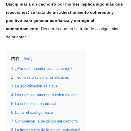
Disciplinar a un cachorro por morder implica algo más que
reacciones; se trata de un adiestramiento coherente y
positivo para generar confianza y corregir el
comportamiento.
Recuerda que no se trata de castigar, sino
de orientar.
内容
隐藏
1
¿Por qué muerden los cachorros?
2
Técnicas disciplinarias eficaces
3
La socialización es clave
4
Los tiempos muertos pueden ayudar
5
La coherencia es crucial
6
Evitar el castigo físico
7
Comprender la dentición del cachorro
8
La importancia de la ayuda profesional