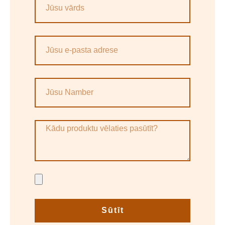
Sūtīt