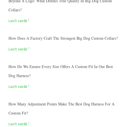
Beyond A Logo: What Defines True Quality In Big Dog Custom
Collars?
Lasīt vairāk "
How Does A Factory Craft The Strongest Big Dog Custom Collars?
Lasīt vairāk "
How Do We Ensure Every Size Offers A Custom Fit In Our Best
Dog Harness?
Lasīt vairāk "
How Many Adjustment Points Make The Best Dog Harness For A
Custom Fit?
Lasīt vairāk "