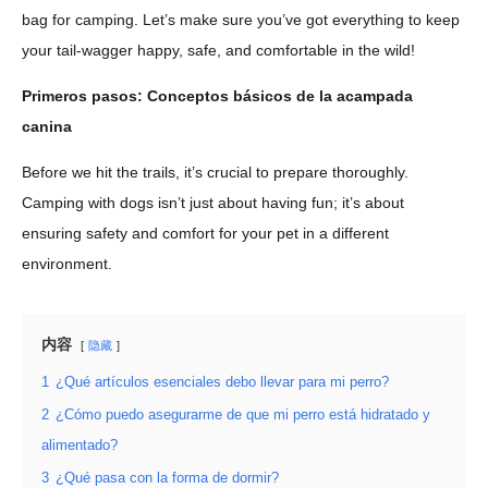
bag for camping. Let’s make sure you’ve got everything to keep
your tail-wagger happy, safe, and comfortable in the wild!
Primeros pasos: Conceptos básicos de la acampada
canina
Before we hit the trails, it’s crucial to prepare thoroughly.
Camping with dogs isn’t just about having fun; it’s about
ensuring safety and comfort for your pet in a different
environment.
内容
隐藏
1
¿Qué artículos esenciales debo llevar para mi perro?
2
¿Cómo puedo asegurarme de que mi perro está hidratado y
alimentado?
3
¿Qué pasa con la forma de dormir?