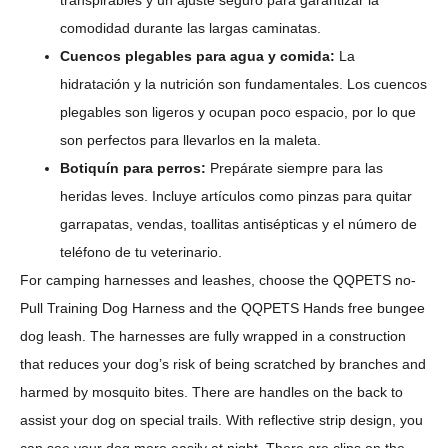
comodidad durante las largas caminatas.
Cuencos plegables para agua y comida:
La
hidratación y la nutrición son fundamentales. Los cuencos
plegables son ligeros y ocupan poco espacio, por lo que
son perfectos para llevarlos en la maleta.
Botiquín para perros:
Prepárate siempre para las
heridas leves. Incluye artículos como pinzas para quitar
garrapatas, vendas, toallitas antisépticas y el número de
teléfono de tu veterinario.
For camping harnesses and leashes, choose the QQPETS no-
Pull Training Dog Harness and the QQPETS Hands free bungee
dog leash. The harnesses are fully wrapped in a construction
that reduces your dog’s risk of being scratched by branches and
harmed by mosquito bites. There are handles on the back to
assist your dog on special trails. With reflective strip design, you
can see your dog more easily at night. There are clips on the