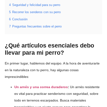
4
Seguridad y felicidad para su perro
5
Recorrer los senderos con su perro
6
Conclusión
7
Preguntas frecuentes sobre el perro
¿Qué artículos esenciales debo
llevar para mi perro?
En primer lugar, hablemos del equipo. A la hora de aventurarte
en la naturaleza con tu perro, hay algunas cosas
imprescindibles:
Un arnés y una correa duraderos
:
Un arnés resistente
es vital para practicar senderismo con seguridad, sobre
todo en terrenos escarpados. Busca materiales
transpirables y un ajuste seguro para garantizar la