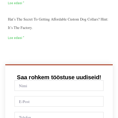
Loe edasi "
Hat’s The Secret To Getting Affordable Custom Dog Collars? Hint:
It’s The Factory.
Loe edasi "
Saa rohkem tööstuse uudiseid!