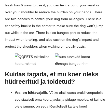
leash has 6 ways to use it, you can tie it around your waist or
over your shoulder to reduce the burden on your hands. There
are two handles to control your dog from all angles. There is a
car safety buckle in the center to make sure the dog won’t jump
out while in the car. There is also bungee part to reduce the
impact when braking, and also cushion the dog’s impact and
protect the shoulders when walking on a daily basis.
Kuidas tagada, et mu koer oleks
hüdreeritud ja toidetud?
Vesi on hädavajalik:
Võtke alati kaasa eraldi veepudelid
spetsiaalselt oma koera jaoks ja pidage meeles, et kui teie
olete janune, on seda tõenäoliselt ka teie koer!