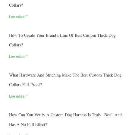
Collars?
Loe edasi "
How To Create Your Brand’s Line Of Best Custom Thick Dog
Collars?
Loe edasi "
What Hardware And Stitching Make The Best Custom Thick Dog
Collars Fail-Proof?
Loe edasi "
How Can You Verify A Custom Dog Harness Is Truly “best” And
Has A No Pull Effect?