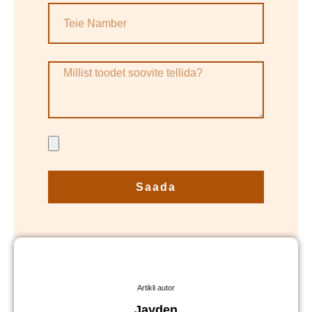
Saada
Artikli autor
Jayden