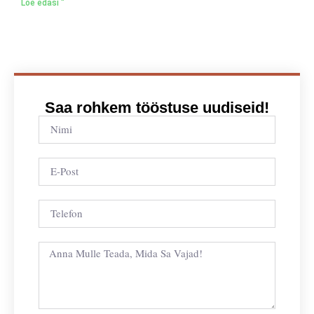
Loe edasi "
Saa rohkem tööstuse uudiseid!