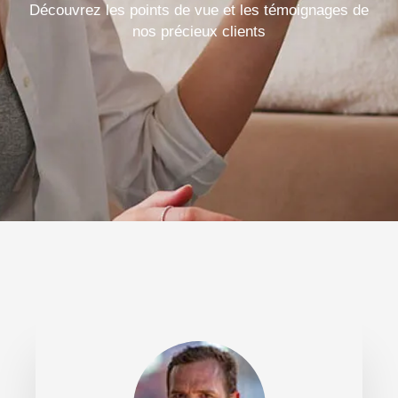
Découvrez les points de vue et les témoignages de
nos précieux clients