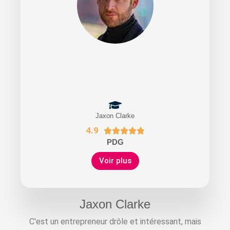
Jaxon Clarke
4.9





PDG
Voir plus
Jaxon Clarke
C'est un entrepreneur drôle et intéressant, mais