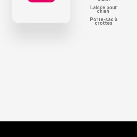
Laisse pour
chien
Porte-sac à
crottes