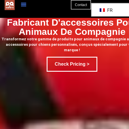
Contact
FR
A Propos De
La Coopération
Fabricant D'accessoires Po
Animaux De Compagnie
Transformez votre gamme de produits pour animaux de compagnie a
accessoires pour chiens personnalisés, conçus spécialement pour 
marque !
Check Pricing >