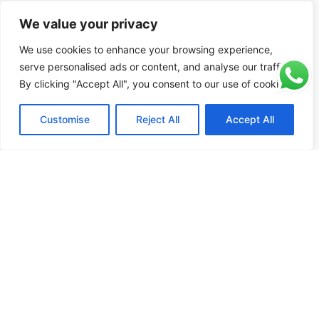
We value your privacy
We use cookies to enhance your browsing experience,
serve personalised ads or content, and analyse our traffic.
By clicking "Accept All", you consent to our use of cookies.
Customise
Reject All
Accept All
Les Gens Aiment Aussi
Harnais pour
Harnais pour
chat Escape
chien Easy
Harnais réglable