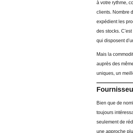
à votre rythme, 
clients. Nombre d
expédient les pro
des stocks. C'est
qui disposent d'u
Mais la commodit
auprès des mêmes 
uniques, un meill
Fournisseu
Bien que de nombr
toujours intéress
seulement de rédui
une approche plus