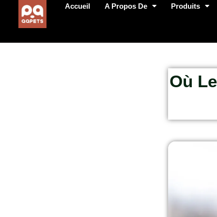
Accueil
A Propos De
Produits
Où Le