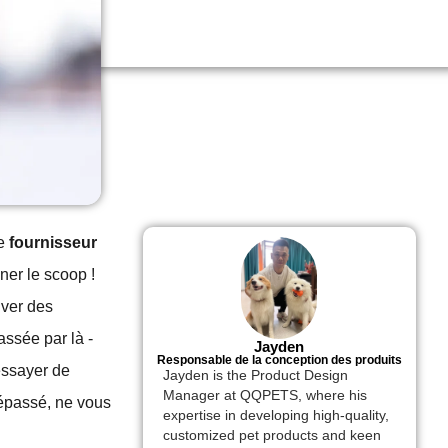
ue
fournisseur
ner le scoop !
uver des
assée par là -
Jayden
Responsable de la conception des produits
essayer de
Jayden is the Product Design
Manager at QQPETS, where his
dépassé, ne vous
expertise in developing high-quality,
customized pet products and keen