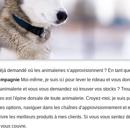
éjà demandé où les animaleries s'approvisionnent ? En tant q
ompagnie
Moi-même, je suis ici pour lever le rideau et vous don
animalerie et vous vous demandez où trouver vos stocks ? Tro
les est l'épine dorsale de toute animalerie. Croyez-moi, je suis p
les options, naviguer dans les chaînes d'approvisionnement et 
livre les meilleurs produits à mes clients. Si vous vous sentez 
e vous couvre.