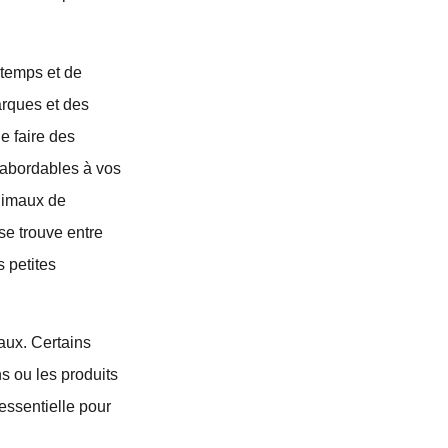
 temps et de
marques et des
e faire des
 abordables à vos
animaux de
 se trouve entre
s petites
aux. Certains
s ou les produits
 essentielle pour