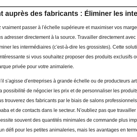
 auprès des fabricants : Éliminer les int
 vraiment passer à l'échelle supérieure et maximiser vos marge
 adresser directement à la source. Travailler directement avec 
iner les intermédiaires (c'est-à-dire les grossistes). Cette solut
intéressante si vous souhaitez proposer des produits exclusifs o
rque privée pour votre animalerie.
u'il s'agisse d'entreprises à grande échelle ou de producteurs art
a possibilité de négocier les prix et de personnaliser les produit
ous trouverez des fabricants par le biais de salons professionnel
baba et de contacts dans le secteur. N'oubliez pas que travaille
écessite souvent des quantités minimales de commande plus impo
un défi pour les petites animaleries, mais les avantages en te