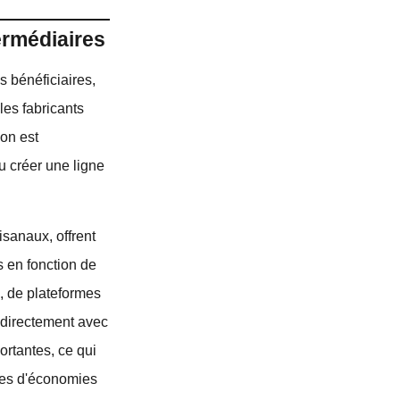
ermédiaires
s bénéficiaires,
les fabricants
ion est
u créer une ligne
isanaux, offrent
s en fonction de
s, de plateformes
r directement avec
rtantes, ce qui
rmes d'économies