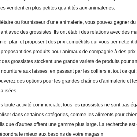
 les vendent en plus petites quantités aux animaleries.
iétaire ou fournisseur d'une animalerie, vous pouvez gagner du
llant avec des grossistes. Ils ont établi des relations avec des 
mier plan et proposent des prix compétitifs qui vous permettent d
n proposant des produits pour animaux de compagnie à des prix
rt des grossistes stockent une grande variété de produits pour 
nourriture aux laisses, en passant par les colliers et tout ce qui
ouverez des options pour les grandes chaînes d'animalerie et le
alisées.
toute activité commerciale, tous les grossistes ne sont pas ég
liser dans certaines catégories, comme les aliments pour chien
ndis que d'autres offrent une gamme plus large. La recherche est
 répondra le mieux aux besoins de votre magasin.