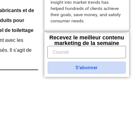
insight into market trends has
helped hundreds of clients achieve
abricants et de
their goals, save money, and satisfy
duits pour
consumer needs.
l de toilettage
Recevez le meilleur contenu
nt avec les
marketing de la semaine
s. Il s'agit de
S'abonner