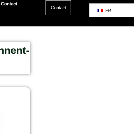
Contact
Contact
FR
nnent-