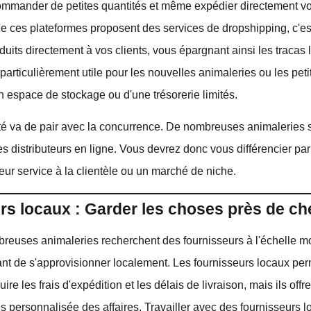
commander de petites quantités et même expédier directement vo
e ces plateformes proposent des services de dropshipping, c'est
duits directement à vos clients, vous épargnant ainsi les tracas l
 particulièrement utile pour les nouvelles animaleries ou les pet
n espace de stockage ou d'une trésorerie limités.
é va de pair avec la concurrence. De nombreuses animaleries 
distributeurs en ligne. Vous devrez donc vous différencier par
eur service à la clientèle ou un marché de niche.
rs locaux : Garder les choses près de ch
euses animaleries recherchent des fournisseurs à l'échelle mon
ant de s'approvisionner localement. Les fournisseurs locaux pe
re les frais d'expédition et les délais de livraison, mais ils off
 personnalisée des affaires. Travailler avec des fournisseurs l