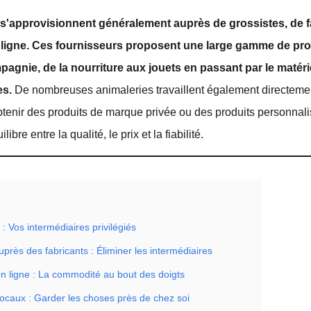
 s'approvisionnent généralement auprès de grossistes, de f
ligne.
Ces fournisseurs proposent une large gamme de pro
gnie, de la nourriture aux jouets en passant par le matérie
es.
De nombreuses animaleries travaillent également directeme
btenir des produits de marque privée ou des produits personnalisé
libre entre la qualité, le prix et la fiabilité.
 : Vos intermédiaires privilégiés
près des fabricants : Éliminer les intermédiaires
en ligne : La commodité au bout des doigts
locaux : Garder les choses près de chez soi