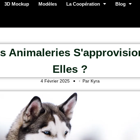
3D Mockup
Modèles
La Coopération
Blog
s Animaleries S'approvisio
Elles ?
4 Février 2025
Par Kyra