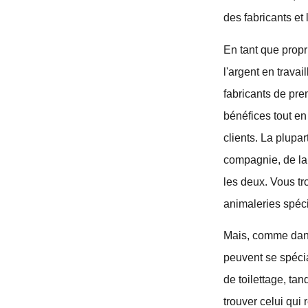
des fabricants et
En tant que propr
l'argent en travai
fabricants de pre
bénéfices tout e
clients. La plupa
compagnie, de la 
les deux. Vous tr
animaleries spéci
Mais, comme dans 
peuvent se spécia
de toilettage, ta
trouver celui qui