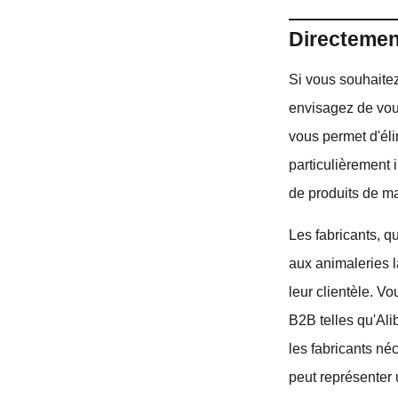
Directement
Si vous souhaitez
envisagez de vous
vous permet d'élim
particulièrement 
de produits de ma
Les fabricants, q
aux animaleries l
leur clientèle. V
B2B telles qu'Ali
les fabricants n
peut représenter 