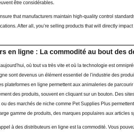
peuvent être considérables.
nsure that manufacturers maintain high-quality control standar
ications. After all, you’re selling products that will directly impac
rs en ligne : La commodité au bout des d
ujourd'hui, où tout va très vite et où la technologie est omnipré
ligne sont devenus un élément essentiel de l'industrie des prod
s plateformes en ligne permettent aux animaleries de parcourir
ment des produits, souvent en cliquant sur un bouton. Des si
ou des marchés de niche comme Pet Supplies Plus permettent
large gamme de produits, des marques populaires aux articles s
e appel à des distributeurs en ligne est la commodité. Vous pouve