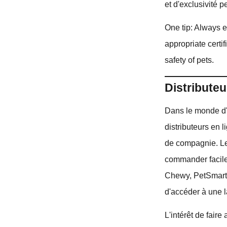
et d'exclusivité 
One tip: Always e
appropriate certif
safety of pets.
Distributeu
Dans le monde d'a
distributeurs en 
de compagnie. Le
commander facile
Chewy, PetSmart 
d'accéder à une 
L'intérêt de fair