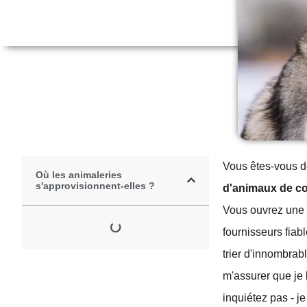
Vous êtes-vous d
Où les animaleries
s'approvisionnent-elles ?
d'animaux de c
Vous ouvrez une 
fournisseurs fiab
trier d'innombrab
m'assurer que je 
inquiétez pas - j