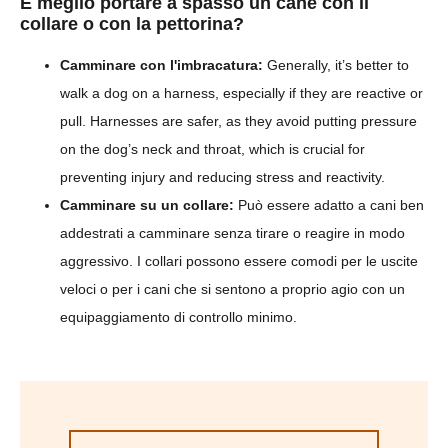
È meglio portare a spasso un cane con il
collare o con la pettorina?
Camminare con l'imbracatura:
Generally, it’s better to
walk a dog on a harness, especially if they are reactive or
pull. Harnesses are safer, as they avoid putting pressure
on the dog’s neck and throat, which is crucial for
preventing injury and reducing stress and reactivity.
Camminare su un collare:
Può essere adatto a cani ben
addestrati a camminare senza tirare o reagire in modo
aggressivo. I collari possono essere comodi per le uscite
veloci o per i cani che si sentono a proprio agio con un
equipaggiamento di controllo minimo.