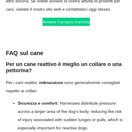
altro ancora. Se volete avviare la vostra attività di prodotti per
cani, visitate il nostro sito web e contattateci oggi stesso.
Avviare il proprio marchio
FAQ sul cane
Per un cane reattivo è meglio un collare o una
pettorina?
Per i cani reattivi,
imbracature
sono generalmente consigliati
rispetto ai collari:
Sicurezza e comfort:
Harnesses distribute pressure
across a larger area of the dog’s body, reducing the risk
of injury associated with sudden lunges or pulls, which is
especially important for reactive dogs.