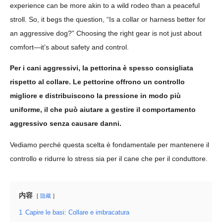
experience can be more akin to a wild rodeo than a peaceful
stroll. So, it begs the question, “Is a collar or harness better for
an aggressive dog?” Choosing the right gear is not just about
comfort—it’s about safety and control.
Per i cani aggressivi, la pettorina è spesso consigliata
rispetto al collare. Le pettorine offrono un controllo
migliore e distribuiscono la pressione in modo più
uniforme, il che può aiutare a gestire il comportamento
aggressivo senza causare danni.
Vediamo perché questa scelta è fondamentale per mantenere il
controllo e ridurre lo stress sia per il cane che per il conduttore.
内容
隐藏
1
Capire le basi: Collare e imbracatura