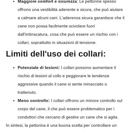
Maggiore comfort e sicurezza
: Le pettorine spesso
offrono una vestibilità aderente e sicura, che può aiutare
a calmare alcuni cani. L'aderenza sicura garantisce che il
cane non possa facilmente scivolare fuori
dall'imbracatura, cosa che può essere un rischio con i
collari, soprattutto in situazioni di tensione.
Limiti dell'uso dei collari:
Potenziale di lesioni:
I collari possono aumentare il
rischio di lesioni al collo e peggiorare le tendenze
aggressive quando il cane si sente minacciato o
trattenuto.
Meno controllo:
I collari offrono un minore controllo sul
corpo del cane, il che può essere problematico per i
conduttori che cercano di gestire un cane che si agita.
In sintesi, la pettorina è una buona scelta per controllare un