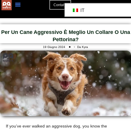
Contatto
IT
Per Un Cane Aggressivo È Meglio Un Collare O Una
Pettorina?
19 Giugno 2024
Da Kyra
If you’ve ever walked an aggressive dog, you know the