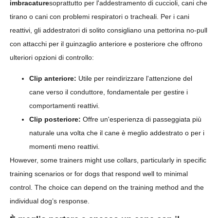
imbracature
soprattutto per l'addestramento di cuccioli, cani che
tirano o cani con problemi respiratori o tracheali. Per i cani
reattivi, gli addestratori di solito consigliano una pettorina no-pull
con attacchi per il guinzaglio anteriore e posteriore che offrono
ulteriori opzioni di controllo:
Clip anteriore:
Utile per reindirizzare l'attenzione del
cane verso il conduttore, fondamentale per gestire i
comportamenti reattivi.
Clip posteriore:
Offre un'esperienza di passeggiata più
naturale una volta che il cane è meglio addestrato o per i
momenti meno reattivi.
However, some trainers might use collars, particularly in specific
training scenarios or for dogs that respond well to minimal
control. The choice can depend on the training method and the
individual dog’s response.