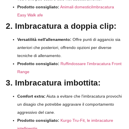
Prodotto consigliato:
Animali domestici
Imbracatura
Easy Walk afe
2. Imbracatura a doppia clip:
Versatilità nell'allenamento:
Offre punti di aggancio sia
anteriori che posteriori, offrendo opzioni per diverse
tecniche di allenamento.
Prodotto consigliato:
Ruff
indossare l'imbracatura Front
Range
3. Imbracatura imbottita:
Comfort extra:
Aiuta a evitare che l'imbracatura provochi
un disagio che potrebbe aggravare il comportamento
aggressivo del cane.
Prodotto consigliato:
Kurgo Tru-Fit, le imbracature
intelligenti
s