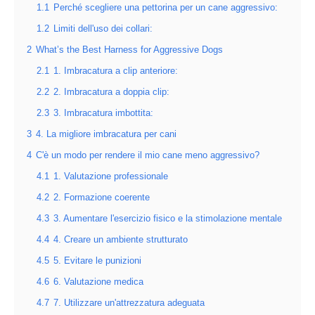
1.1
Perché scegliere una pettorina per un cane aggressivo:
1.2
Limiti dell'uso dei collari:
2
What’s the Best Harness for Aggressive Dogs
2.1
1. Imbracatura a clip anteriore:
2.2
2. Imbracatura a doppia clip:
2.3
3. Imbracatura imbottita:
3
4. La migliore imbracatura per cani
4
C'è un modo per rendere il mio cane meno aggressivo?
4.1
1. Valutazione professionale
4.2
2. Formazione coerente
4.3
3. Aumentare l'esercizio fisico e la stimolazione mentale
4.4
4. Creare un ambiente strutturato
4.5
5. Evitare le punizioni
4.6
6. Valutazione medica
4.7
7. Utilizzare un'attrezzatura adeguata