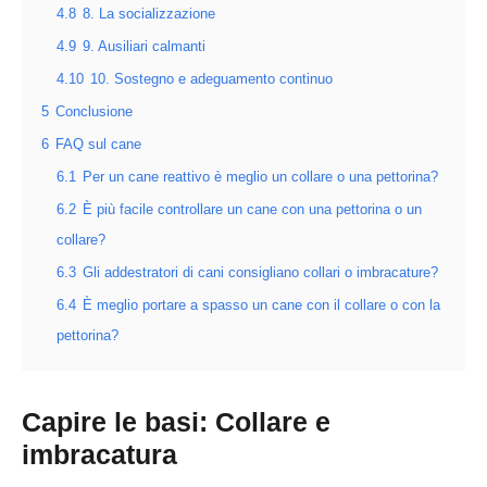
4.8
8. La socializzazione
4.9
9. Ausiliari calmanti
4.10
10. Sostegno e adeguamento continuo
5
Conclusione
6
FAQ sul cane
6.1
Per un cane reattivo è meglio un collare o una pettorina?
6.2
È più facile controllare un cane con una pettorina o un
collare?
6.3
Gli addestratori di cani consigliano collari o imbracature?
6.4
È meglio portare a spasso un cane con il collare o con la
pettorina?
Capire le basi: Collare e
imbracatura