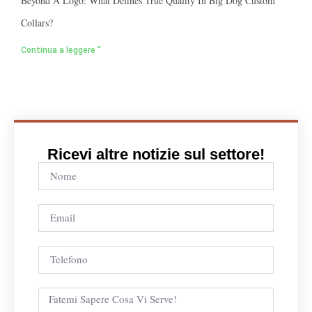
Beyond A Logo: What Defines True Quality In Big Dog Custom
Collars?
Continua a leggere "
Ricevi altre notizie sul settore!