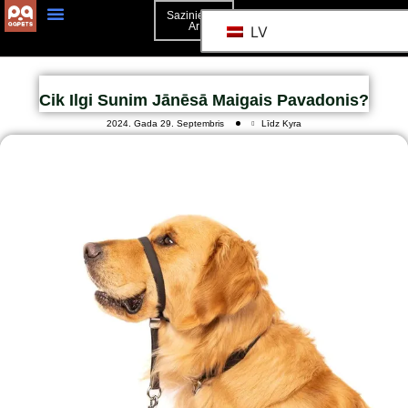
Sazinieties
Ar
LV
Cik Ilgi Sunim Jānēsā Maigais Pavadonis?
2024. Gada 29. Septembris
Līdz Kyra