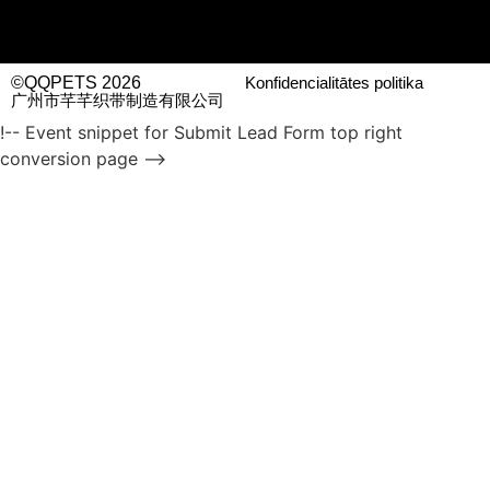
©QQPETS 2026
Konfidencialitātes politika
广州市芊芊织带制造有限公司
!-- Event snippet for Submit Lead Form top right
conversion page -->