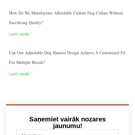
How Do We Manufacture Affordable Custom Dog Collars Without
Sacrificing Quality?
Lasīt vairāk "
Can One Adjustable Dog Harness Design Achieve A Customized Fit
For Multiple Breeds?
Lasīt vairāk "
Saņemiet vairāk nozares
jaunumu!