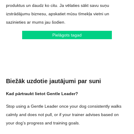
produktus un daudz ko citu. Ja vēlaties sākt savu suņu
izstrādājumu biznesu, apskatiet mūsu tīmekļa vietni un
sazinieties ar mums jau šodien.
Pielāgots tagad
Biežāk uzdotie jautājumi par suni
Kad pārtraukt lietot Gentle Leader?
Stop using a Gentle Leader once your dog consistently walks
calmly and does not pull, or if your trainer advises based on
your dog’s progress and training goals.