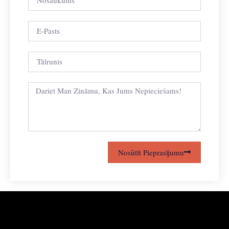
Nosūtīt Pieprasījumu