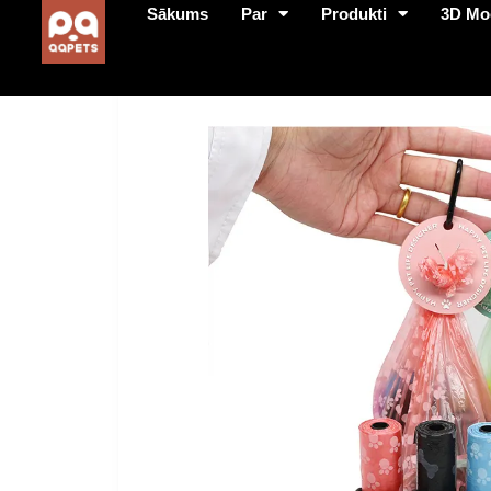
Sākums
Par
Produkti
3D Mo