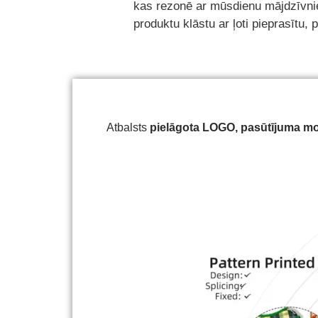
kas rezonē ar mūsdienu mājdzīvnie
produktu klāstu ar ļoti pieprasītu,
Atbalsts
pielāgota
LOGO, pasūtījuma mode