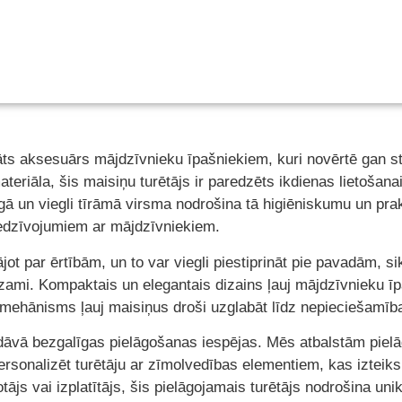
ts aksesuārs mājdzīvnieku īpašniekiem, kuri novērtē gan stil
eriāla, šis maisiņu turētājs ir paredzēts ikdienas lietošanai,
ā un viegli tīrāmā virsma nodrošina tā higiēniskumu un pra
piedzīvojumiem ar mājdzīvniekiem.
ājot par ērtībām, un to var viegli piestiprināt pie pavadām, 
dzami. Kompaktais un elegantais dizains ļauj mājdzīvnieku ī
 mehānisms ļauj maisiņus droši uzglabāt līdz nepieciešamība
dāvā bezgalīgas pielāgošanas iespējas. Mēs atbalstām pielā
rsonalizēt turētāju ar zīmolvedības elementiem, kas izteiksm
ājs vai izplatītājs, šis pielāgojamais turētājs nodrošina uni