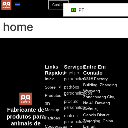
Contato
PT
home
Links
Serviços
Entre Em
Rápidos
Contato
logotipo
Início
personalizado
C33# Factory
Building, Zhaoqing
Sobre
padrões
Wanyang
personalizados
Produtos
Zongchuang City,
produto
No.41 Dawang
3D
personalizado
Avenue,
Fabricante de
Mockup
Gaoxin District,
material
produtos para
Padrões
Zhaoqing, China
personalizado
animais de
Cooperação
E-mail: