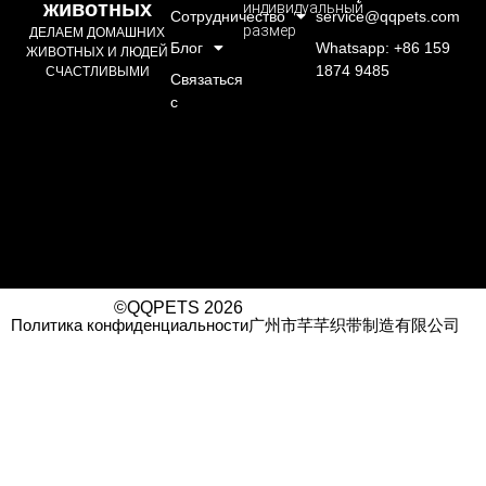
животных
индивидуальный
Сотрудничество
service@qqpets.com
размер
ДЕЛАЕМ ДОМАШНИХ
Блог
Whatsapp: +86 159
ЖИВОТНЫХ И ЛЮДЕЙ
1874 9485
СЧАСТЛИВЫМИ
Связаться
с
©QQPETS 2026
Политика конфиденциальности
广州市芊芊织带制造有限公司