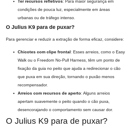
Ter recursos refletivos
: Para maior segurança em
condições de pouca luz, especialmente em áreas
urbanas ou de tráfego intenso.
O Julius K9 para de puxar?
Para gerenciar e reduzir a extração de forma eficaz, considere:
Chicotes com clipe frontal
: Esses arreios, como o Easy
Walk ou o Freedom No-Pull Harness, têm um ponto de
fixação da guia no peito que ajuda a redirecionar o cão
que puxa em sua direção, tornando o puxão menos
recompensador.
Arreios com recursos de aperto
: Alguns arreios
apertam suavemente o peito quando o cão puxa,
desencorajando o comportamento sem causar dor.
O Julius K9 para de puxar?