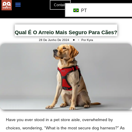
Contato
PT
Qual É O Arreio Mais Seguro Para Cães?
28 De Junho De 2024
Por Kyra
Have you ever stood in a pet store aisle, overwhelmed by
choices, wondering, “What is the most secure dog harness?” As