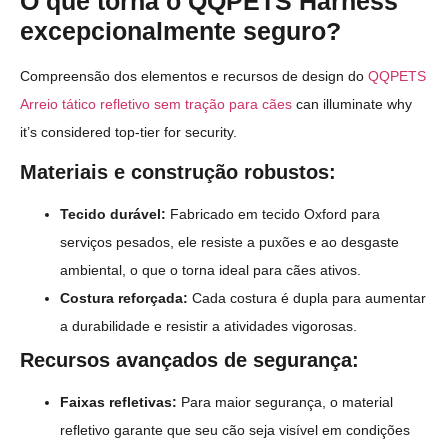
O que torna o QQPETS Harness
excepcionalmente seguro?
Compreensão dos elementos e recursos de design do
QQPETS
Arreio tático refletivo sem tração para cães
can illuminate why
it’s considered top-tier for security.
Materiais e construção robustos:
Tecido durável:
Fabricado em tecido Oxford para
serviços pesados, ele resiste a puxões e ao desgaste
ambiental, o que o torna ideal para cães ativos.
Costura reforçada:
Cada costura é dupla para aumentar
a durabilidade e resistir a atividades vigorosas.
Recursos avançados de segurança:
Faixas refletivas:
Para maior segurança, o material
refletivo garante que seu cão seja visível em condições