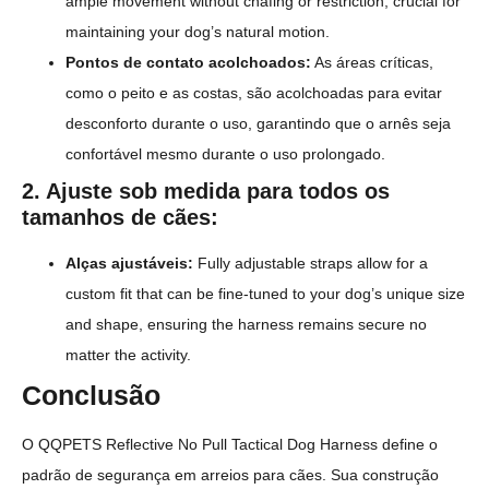
ample movement without chafing or restriction, crucial for
maintaining your dog’s natural motion.
Pontos de contato acolchoados:
As áreas críticas,
como o peito e as costas, são acolchoadas para evitar
desconforto durante o uso, garantindo que o arnês seja
confortável mesmo durante o uso prolongado.
2. Ajuste sob medida para todos os
tamanhos de cães:
Alças ajustáveis:
Fully adjustable straps allow for a
custom fit that can be fine-tuned to your dog’s unique size
and shape, ensuring the harness remains secure no
matter the activity.
Conclusão
O QQPETS Reflective No Pull Tactical Dog Harness define o
padrão de segurança em arreios para cães. Sua construção