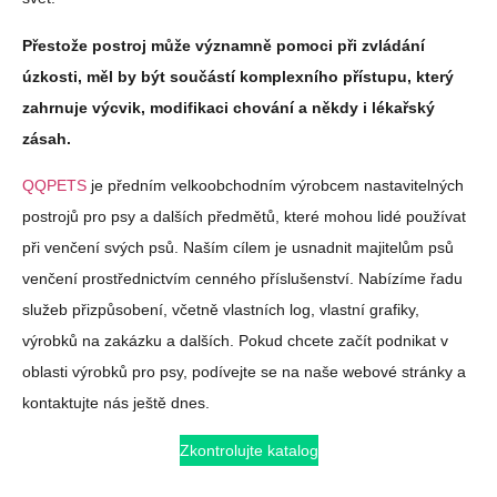
Přestože postroj může významně pomoci při zvládání
úzkosti, měl by být součástí komplexního přístupu, který
zahrnuje výcvik, modifikaci chování a někdy i lékařský
zásah.
QQPETS
je předním velkoobchodním výrobcem nastavitelných
postrojů pro psy a dalších předmětů, které mohou lidé používat
při venčení svých psů. Naším cílem je usnadnit majitelům psů
venčení prostřednictvím cenného příslušenství. Nabízíme řadu
služeb přizpůsobení, včetně vlastních log, vlastní grafiky,
výrobků na zakázku a dalších. Pokud chcete začít podnikat v
oblasti výrobků pro psy, podívejte se na naše webové stránky a
kontaktujte nás ještě dnes.
Zkontrolujte katalog