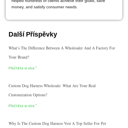
helped hundreds of clients achieve their goals, save
money, and satisfy consumer needs.
Další Příspěvky
What’s The Difference Between A Wholesaler And A Factory For
Your Brand?
Přečtěte si více "
Custom Dog Harness Wholesale: What Are Your Real
Customization Options?
Přečtěte si více "
Why Is The Custom Dog Harness Vest A Top Seller For Pet