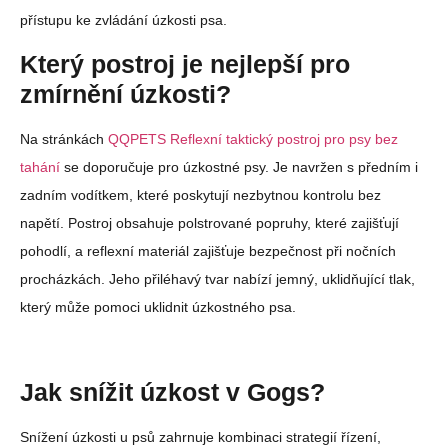
přístupu ke zvládání úzkosti psa.
Který postroj je nejlepší pro
zmírnění úzkosti?
Na stránkách
QQPETS Reflexní taktický postroj pro psy bez
tahání
se doporučuje pro úzkostné psy. Je navržen s předním i
zadním vodítkem, které poskytují nezbytnou kontrolu bez
napětí. Postroj obsahuje polstrované popruhy, které zajišťují
pohodlí, a reflexní materiál zajišťuje bezpečnost při nočních
procházkách. Jeho přiléhavý tvar nabízí jemný, uklidňující tlak,
který může pomoci uklidnit úzkostného psa.
Jak snížit úzkost v Gogs?
Snížení úzkosti u psů zahrnuje kombinaci strategií řízení,