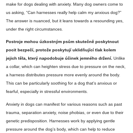
make for dogs dealing with anxiety. Many dog owners come to
us asking, “Can harnesses really help calm my anxious dog?”
The answer is nuanced, but it leans towards a resounding yes,
under the right circumstances.
Postroje mohou úzkostným psům skutečně poskytnout
pocit bezpečí, protože poskytují uklidňující tlak kolem
jejich těla, který napodobuje účinek jemného držení.
Unlike
a collar, which can heighten stress due to pressure on the neck,
a harness distributes pressure more evenly around the body.
This can be particularly soothing for a dog that’s anxious or
fearful, especially in stressful environments.
Anxiety in dogs can manifest for various reasons such as past
trauma, separation anxiety, noise phobias, or even due to their
genetic predisposition. Harnesses work by applying gentle
pressure around the dog’s body, which can help to reduce