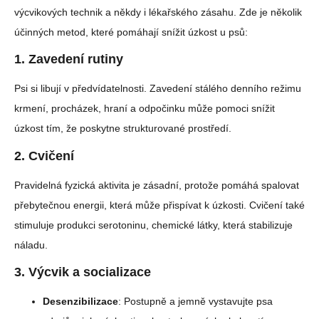
výcvikových technik a někdy i lékařského zásahu. Zde je několik
účinných metod, které pomáhají snížit úzkost u psů:
1.
Zavedení rutiny
Psi si libují v předvídatelnosti. Zavedení stálého denního režimu
krmení, procházek, hraní a odpočinku může pomoci snížit
úzkost tím, že poskytne strukturované prostředí.
2.
Cvičení
Pravidelná fyzická aktivita je zásadní, protože pomáhá spalovat
přebytečnou energii, která může přispívat k úzkosti. Cvičení také
stimuluje produkci serotoninu, chemické látky, která stabilizuje
náladu.
3.
Výcvik a socializace
Desenzibilizace
: Postupně a jemně vystavujte psa