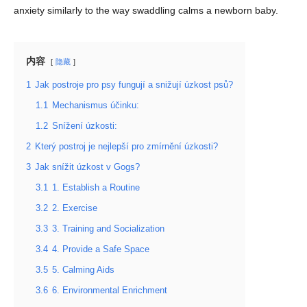
anxiety similarly to the way swaddling calms a newborn baby.
内容
隐藏
1
Jak postroje pro psy fungují a snižují úzkost psů?
1.1
Mechanismus účinku:
1.2
Snížení úzkosti:
2
Který postroj je nejlepší pro zmírnění úzkosti?
3
Jak snížit úzkost v Gogs?
3.1
1. Establish a Routine
3.2
2. Exercise
3.3
3. Training and Socialization
3.4
4. Provide a Safe Space
3.5
5. Calming Aids
3.6
6. Environmental Enrichment