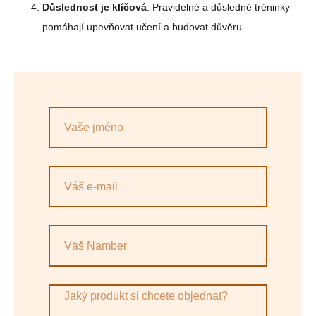
Důslednost je klíčová
: Pravidelné a důsledné tréninky
pomáhají upevňovat učení a budovat důvěru.