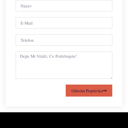
Odeslat Poptávku