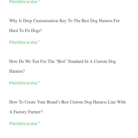
Přečtěte si více "
Why Is Deep Customization Key To The Best Dog Harness For
Hard To Fit Dogs?
Přečtěte si více "
How Do We Test For The “best” Standard In A Custom Dog
Harness?
Přečtěte si více "
How To Create Your Brand’s Best Custom Dog Harness Line With
A Factory Partner?
Přečtěte si více "