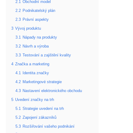
2.1
Obchodní model
2.2
Podnikatelský plán
2.3
Právní aspekty
3
Vývoj produktu
3.1
Nápady na produkty
3.2
Návrh a výroba
3.3
Testování a zajištění kvality
4
Značka a marketing
4.1
Identita značky
4.2
Marketingové strategie
4.3
Nastavení elektronického obchodu
5
Uvedení značky na trh
5.1
Strategie uvedení na trh
5.2
Zapojení zákazníků
5.3
Rozšiřování vašeho podnikání