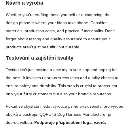
Návrh a výroba
Whether you’re crafting these yourself or outsourcing, the
design phase is where your ideas take shape. Consider
materials, production costs, and practical functionality. Don’t
forget about testing and quality assurance to ensure your
products aren’t just beautiful but durable.
Testování a zajištění kvality
Testing isn’t just tossing a new toy to your pup and hoping for
the best. It involves rigorous stress tests and quality checks to
ensure safety and durability. This step is crucial to protect not
only your furry customers but also your brand’s reputation.
Pokud se chystáte hledat výrobce psího příslušenství pro výrobu
obojků a postrojů, QQPETS Dog Harness Manufacturer je
dobrou volbou.
Podporuje přizpůsobení loga, vzorů,