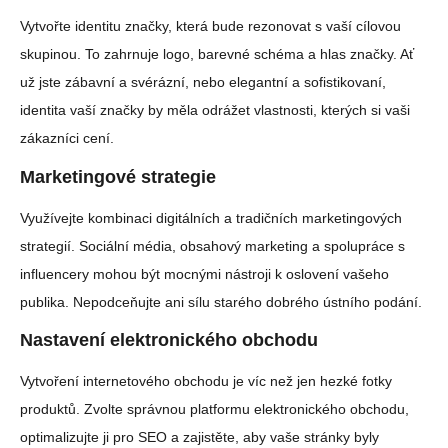
Vytvořte identitu značky, která bude rezonovat s vaší cílovou
skupinou. To zahrnuje logo, barevné schéma a hlas značky. Ať
už jste zábavní a svérázní, nebo elegantní a sofistikovaní,
identita vaší značky by měla odrážet vlastnosti, kterých si vaši
zákazníci cení.
Marketingové strategie
Využívejte kombinaci digitálních a tradičních marketingových
strategií. Sociální média, obsahový marketing a spolupráce s
influencery mohou být mocnými nástroji k oslovení vašeho
publika. Nepodceňujte ani sílu starého dobrého ústního podání.
Nastavení elektronického obchodu
Vytvoření internetového obchodu je víc než jen hezké fotky
produktů. Zvolte správnou platformu elektronického obchodu,
optimalizujte ji pro SEO a zajistěte, aby vaše stránky byly