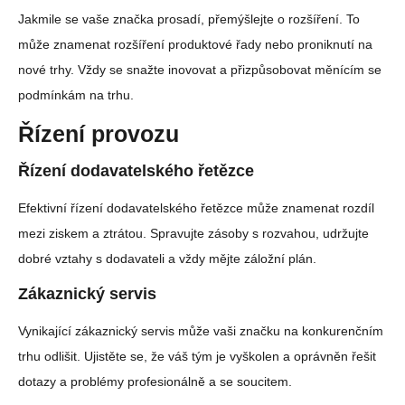
Jakmile se vaše značka prosadí, přemýšlejte o rozšíření. To
může znamenat rozšíření produktové řady nebo proniknutí na
nové trhy. Vždy se snažte inovovat a přizpůsobovat měnícím se
podmínkám na trhu.
Řízení provozu
Řízení dodavatelského řetězce
Efektivní řízení dodavatelského řetězce může znamenat rozdíl
mezi ziskem a ztrátou. Spravujte zásoby s rozvahou, udržujte
dobré vztahy s dodavateli a vždy mějte záložní plán.
Zákaznický servis
Vynikající zákaznický servis může vaši značku na konkurenčním
trhu odlišit. Ujistěte se, že váš tým je vyškolen a oprávněn řešit
dotazy a problémy profesionálně a se soucitem.