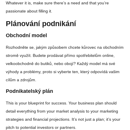
Whatever it is, make sure there’s a need and that you’re
passionate about filling it.
Plánování podnikání
Obchodní model
Rozhodněte se, jakým způsobem chcete kůrovec na obchodním
stromě využít. Budete prodávat přímo spotřebitelům online,
velkoobchodně do butiků, nebo obojí? Každý model má své
výhody a problémy, proto si vyberte ten, který odpovídá vašim
cílům a zdrojům.
Podnikatelský plán
This is your blueprint for success. Your business plan should
detail everything from your market analysis to your marketing
strategies and financial projections. It’s not just a plan; it’s your
pitch to potential investors or partners.