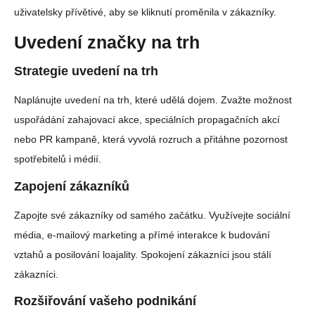
uživatelsky přívětivé, aby se kliknutí proměnila v zákazníky.
Uvedení značky na trh
Strategie uvedení na trh
Naplánujte uvedení na trh, které udělá dojem. Zvažte možnost
uspořádání zahajovací akce, speciálních propagačních akcí
nebo PR kampaně, která vyvolá rozruch a přitáhne pozornost
spotřebitelů i médií.
Zapojení zákazníků
Zapojte své zákazníky od samého začátku. Využívejte sociální
média, e-mailový marketing a přímé interakce k budování
vztahů a posilování loajality. Spokojení zákazníci jsou stálí
zákazníci.
Rozšiřování vašeho podnikání