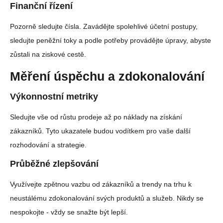
Finanční řízení
Pozorně sledujte čísla. Zavádějte spolehlivé účetní postupy,
sledujte peněžní toky a podle potřeby provádějte úpravy, abyste
zůstali na ziskové cestě.
Měření úspěchu a zdokonalování
Výkonnostní metriky
Sledujte vše od růstu prodeje až po náklady na získání
zákazníků. Tyto ukazatele budou vodítkem pro vaše další
rozhodování a strategie.
Průběžné zlepšování
Využívejte zpětnou vazbu od zákazníků a trendy na trhu k
neustálému zdokonalování svých produktů a služeb. Nikdy se
nespokojte - vždy se snažte být lepší.