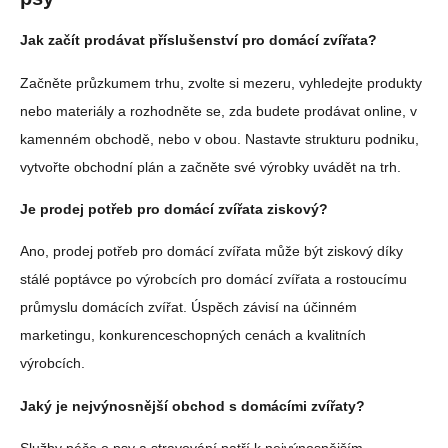
Jak začít prodávat příslušenství pro domácí zvířata?
Začněte průzkumem trhu, zvolte si mezeru, vyhledejte produkty
nebo materiály a rozhodněte se, zda budete prodávat online, v
kamenném obchodě, nebo v obou. Nastavte strukturu podniku,
vytvořte obchodní plán a začněte své výrobky uvádět na trh.
Je prodej potřeb pro domácí zvířata ziskový?
Ano, prodej potřeb pro domácí zvířata může být ziskový díky
stálé poptávce po výrobcích pro domácí zvířata a rostoucímu
průmyslu domácích zvířat. Úspěch závisí na účinném
marketingu, konkurenceschopných cenách a kvalitních
výrobcích.
Jaký je nejvýnosnější obchod s domácími zvířaty?