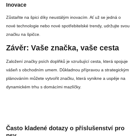
Inovace
Zůstaňte na špici díky neustálým inovacím. Ať už se jedná o
nové technologie nebo nové spotřebitelské trendy, udržujte svou
značku na špičce.
Závěr: Vaše značka, vaše cesta
Založení značky psích doplňků je vzrušující cesta, která spojuje
vášeň s obchodním umem. Důkladnou přípravou a strategickým
plánováním můžete vytvořit značku, která vynikne a uspěje na
dynamickém trhu s domácími mazlíčky.
Často kladené dotazy o příslušenství pro
psy