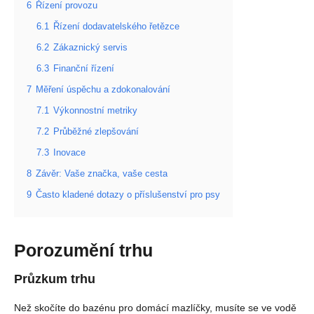
6
Řízení provozu
6.1
Řízení dodavatelského řetězce
6.2
Zákaznický servis
6.3
Finanční řízení
7
Měření úspěchu a zdokonalování
7.1
Výkonnostní metriky
7.2
Průběžné zlepšování
7.3
Inovace
8
Závěr: Vaše značka, vaše cesta
9
Často kladené dotazy o příslušenství pro psy
Porozumění trhu
Průzkum trhu
Než skočíte do bazénu pro domácí mazlíčky, musíte se ve vodě