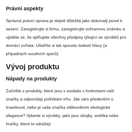
Právní aspekty
Správná právní úprava je stejně důležitá jako dokonalý povel k
sezení. Zaregistrujte si firmu, zaregistrujte ochrannou známku a
ujistěte se, že splňujete všechny předpisy týkající se výrobků pro
domácí zvířata. Ušetříte si tak spoustu bolestí hlavy (a
případných soudních sporů).
Vývoj produktu
Nápady na produkty
Začněte s produkty, které jsou v souladu s hodnotami vaší
značky a odpovídají potřebám trhu. Jde vám především o
trvanlivost, nebo je vaše značka ztělesněním ekologické
elegance? Vyberte si výrobky, jako jsou obojky, vodítka nebo
hračky, které to odrážejí.