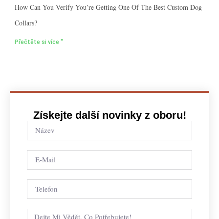
How Can You Verify You’re Getting One Of The Best Custom Dog
Collars?
Přečtěte si více "
Získejte další novinky z oboru!