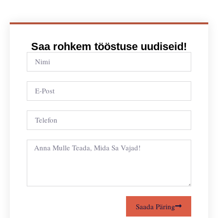
Saa rohkem tööstuse uudiseid!
Saada Päring