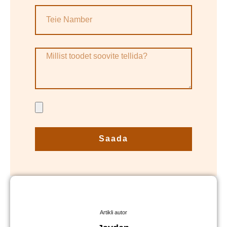
Saada
Artikli autor