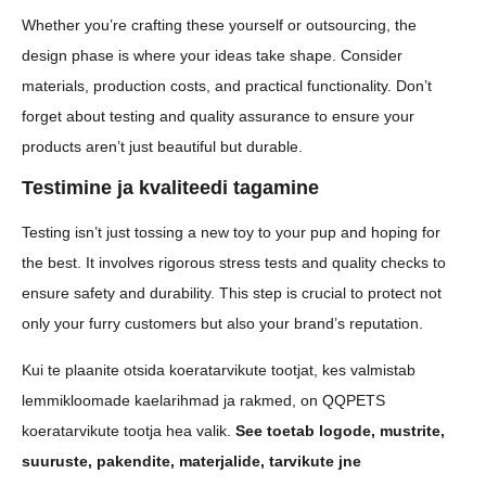
Whether you’re crafting these yourself or outsourcing, the
design phase is where your ideas take shape. Consider
materials, production costs, and practical functionality. Don’t
forget about testing and quality assurance to ensure your
products aren’t just beautiful but durable.
Testimine ja kvaliteedi tagamine
Testing isn’t just tossing a new toy to your pup and hoping for
the best. It involves rigorous stress tests and quality checks to
ensure safety and durability. This step is crucial to protect not
only your furry customers but also your brand’s reputation.
Kui te plaanite otsida koeratarvikute tootjat, kes valmistab
lemmikloomade kaelarihmad ja rakmed, on QQPETS
koeratarvikute tootja hea valik.
See toetab logode, mustrite,
suuruste, pakendite, materjalide, tarvikute jne