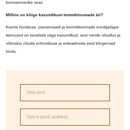
loomaomanike seas.
Milline on kõige kasumlikum lemmikloomade äri?
Koerte hoolduse, pansionaadi ja lemmikloomade eriväljaõppe
teenused on tavaliselt väga kasumlikud, sest nende nõudlus ja
võimalus nõuda erihoolduse ja eriteadmiste eest kõrgemaid
hindu.