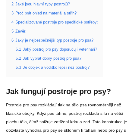
2
Jaké jsou hlavní typy postrojů?
3
Proč brát ohled na materiál a střih?
4
Specializované postroje pro specifické potřeby:
5
Závěr:
6
Jaký je nejbezpečnější typ postroje pro psa?
6.1
Jaký postroj pro psy doporučují veterináři?
6.2
Jak vybrat dobrý postroj pro psa?
6.3
Je obojek a vodítko lepší než postroj?
Jak fungují postroje pro psy?
Postroje pro psy rozkládají tlak na tělo psa rovnoměrněji než
klasické obojky. Když pes táhne, postroj rozkládá sílu na větší
plochu těla, čímž snižuje zatížení krku a zad. Tato konstrukce je
obzvláště výhodná pro psy se sklonem k tahání nebo pro psy s