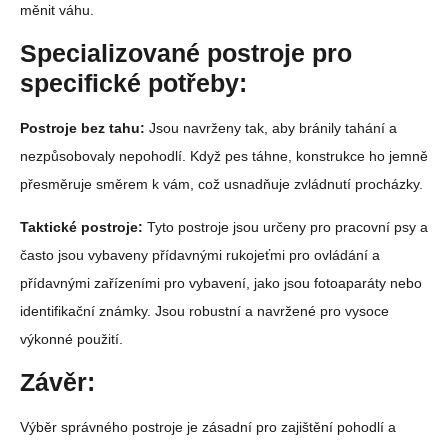
měnit váhu.
Specializované postroje pro
specifické potřeby:
Postroje bez tahu:
Jsou navrženy tak, aby bránily tahání a
nezpůsobovaly nepohodlí. Když pes táhne, konstrukce ho jemně
přesměruje směrem k vám, což usnadňuje zvládnutí procházky.
Taktické postroje:
Tyto postroje jsou určeny pro pracovní psy a
často jsou vybaveny přídavnými rukojeťmi pro ovládání a
přídavnými zařízeními pro vybavení, jako jsou fotoaparáty nebo
identifikační známky. Jsou robustní a navržené pro vysoce
výkonné použití.
Závěr:
Výběr správného postroje je zásadní pro zajištění pohodlí a