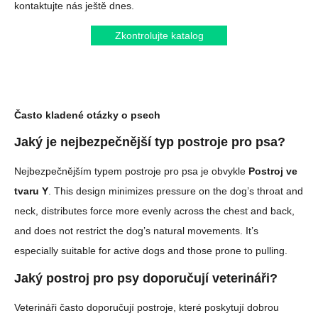
kontaktujte nás ještě dnes.
Zkontrolujte katalog
Často kladené otázky o psech
Jaký je nejbezpečnější typ postroje pro psa?
Nejbezpečnějším typem postroje pro psa je obvykle
Postroj ve
tvaru Y
. This design minimizes pressure on the dog’s throat and
neck, distributes force more evenly across the chest and back,
and does not restrict the dog’s natural movements. It’s
especially suitable for active dogs and those prone to pulling.
Jaký postroj pro psy doporučují veterináři?
Veterináři často doporučují postroje, které poskytují dobrou