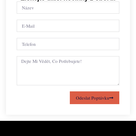
Odeslat Poptávku