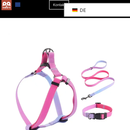
Kontakt
DE