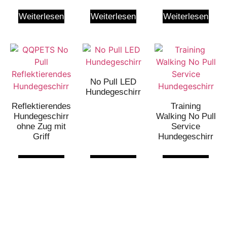
Weiterlesen
Weiterlesen
Weiterlesen
No Pull LED
Hundegeschirr
Reflektierendes
Training
Hundegeschirr
Walking No Pull
ohne Zug mit
Service
Griff
Hundegeschirr
Weiterlesen
Weiterlesen
Weiterlesen
Kontaktieren Sie Uns, Um 400+
Muster Zu Erhalten