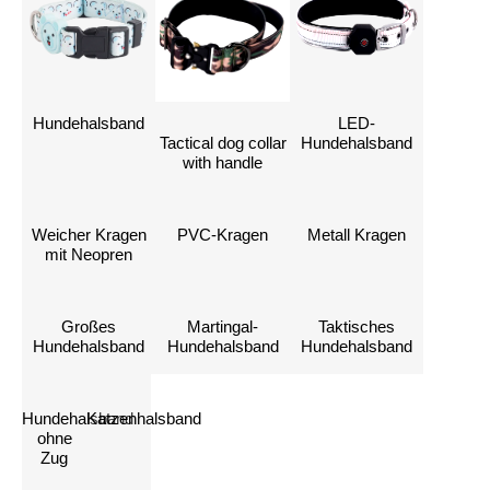
Hundehalsband
LED-
Tactical dog collar
Hundehalsband
with handle
Weicher Kragen
PVC-Kragen
Metall Kragen
mit Neopren
Großes
Martingal-
Taktisches
Hundehalsband
Hundehalsband
Hundehalsband
Hundehalsband
Katzenhalsband
ohne
Zug
Kontaktieren Sie