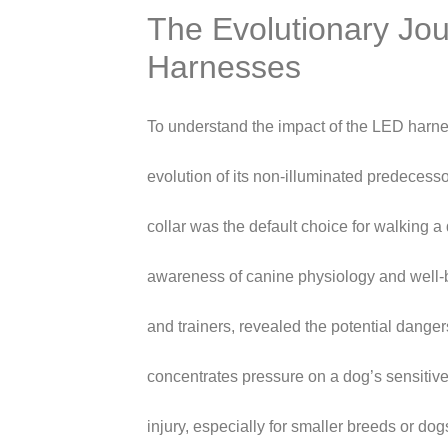
The Evolutionary Jo
Harnesses
To understand the impact of the LED harnes
evolution of its non-illuminated predecess
collar was the default choice for walking 
awareness of canine physiology and well-
and trainers, revealed the potential dangers
concentrates pressure on a dog’s sensitive
injury, especially for smaller breeds or dog