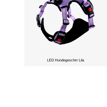
LED Hundegeschirr Lila
ANGEBOT ANFO