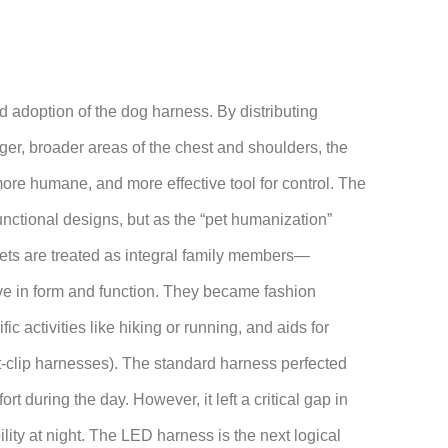
d adoption of the dog harness. By distributing
ger, broader areas of the chest and shoulders, the
more humane, and more effective tool for control. The
functional designs, but as the “pet humanization”
ts are treated as integral family members—
e in form and function. They became fashion
fic activities like hiking or running, and aids for
ont-clip harnesses). The standard harness perfected
ort during the day. However, it left a critical gap in
lity at night. The LED harness is the next logical