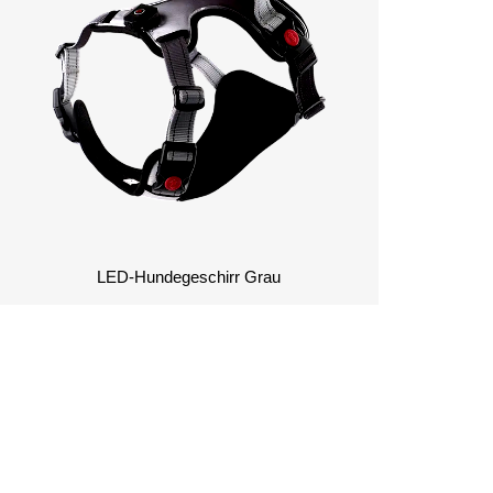
Konta
LED-Hundegeschirr Grau
RDERN FÜR WEITERE
DETAILS