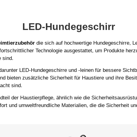
LED-Hundegeschirr
eimtierzubehör
die sich auf hochwertige Hundegeschirre, Le
ortschrittlicher Technologie ausgestattet, um Produkte herzu
 sind.
darunter LED-Hundegeschirre und -leinen für bessere Sichtb
und bieten zusätzliche Sicherheit für Haustiere und ihre Bes
acht sind.
teil der Haustierpflege, ähnlich wie die Sicherheitsausrüs
rt und umweltfreundliche Materialien, die die Sicherheit u