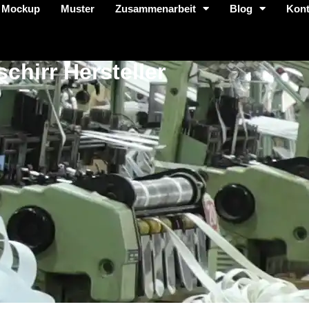
 Mockup
Muster
Zusammenarbeit
Blog
Kont
hirr Hersteller