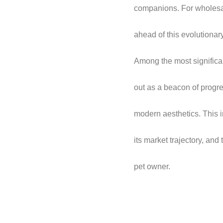
companions. For wholesale
ahead of this evolutionary
Among the most significa
out as a beacon of progre
modern aesthetics. This in
its market trajectory, an
pet owner.