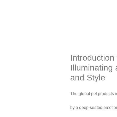
Introductio
Illuminating
and Style
The global pet products i
by a deep-seated emotio