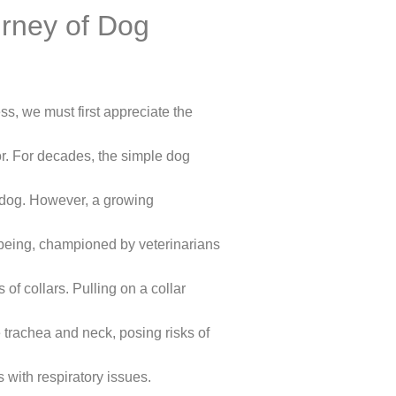
urney of Dog
s, we must first appreciate the
or. For decades, the simple dog
a dog. However, a growing
being, championed by veterinarians
 of collars. Pulling on a collar
 trachea and neck, posing risks of
s with respiratory issues.