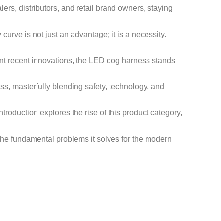
rs, distributors, and retail brand owners, staying
 curve is not just an advantage; it is a necessity.
nt recent innovations, the LED dog harness stands
ss, masterfully blending safety, technology, and
troduction explores the rise of this product category,
d the fundamental problems it solves for the modern