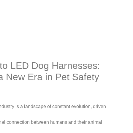
n to LED Dog Harnesses:
 a New Era in Pet Safety
ndustry is a landscape of constant evolution, driven
nal connection between humans and their animal