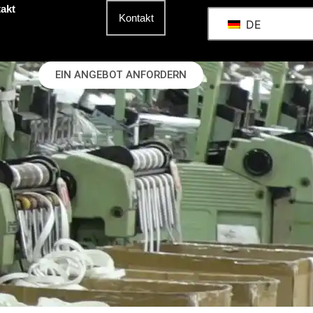
akt
Kontakt
DE
EIN ANGEBOT ANFORDERN