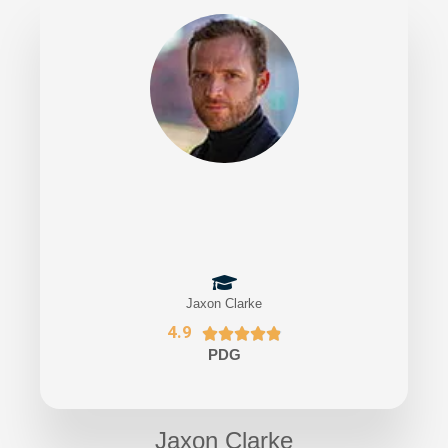
Jaxon Clarke
4.9





PDG
Jaxon Clarke