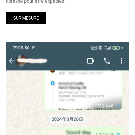
adresse pour être expédiés !
SUR MESURE