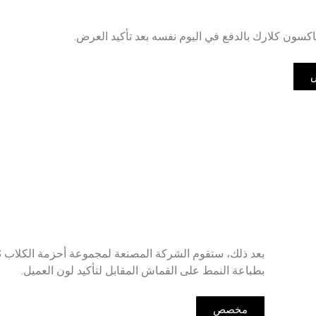
كسون كلارك بالدفع في اليوم نفسه بعد تأكيد العرض.
بع
بطباعة النمط على القماش المقابل لتأكيد لون العميل.
مخصص