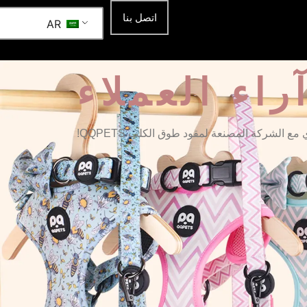
اتصل بنا
AR
راء العملاء
ع الشركة المصنعة لمقود طوق الكلب QQPETS!