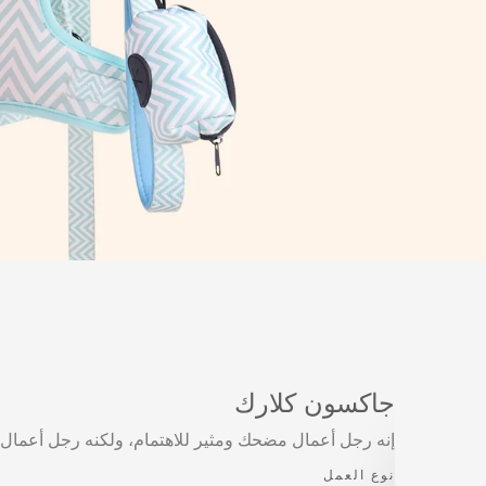
جاكسون كلارك
إنه رجل أعمال مضحك ومثير للاهتمام، ولكنه رجل أعمال 
نوع العمل