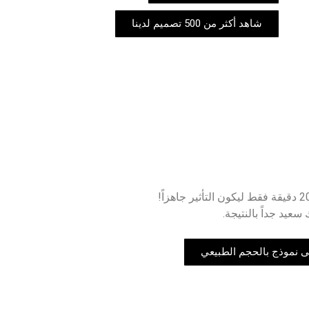
شاهد أكثر من 500 تصميم لدينا
عيد جداً بالنتيجة.
 نموذج بالحجم الطبيعي