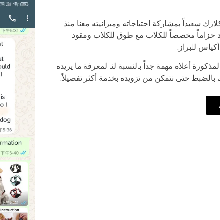
رك سعيداً بمشاركة احتياجاته وميزانيته معنا منذ
ريد حزاماً مخصصاً للكلاب مع طوق للكلاب ومقود
كياس للبراز.
مذكورة أعلاه مهمة جداً بالنسبة لنا لمعرفة ما يريده
الضبط حتى نتمكن من تزويده بخدمة أكثر تفصيلاً.