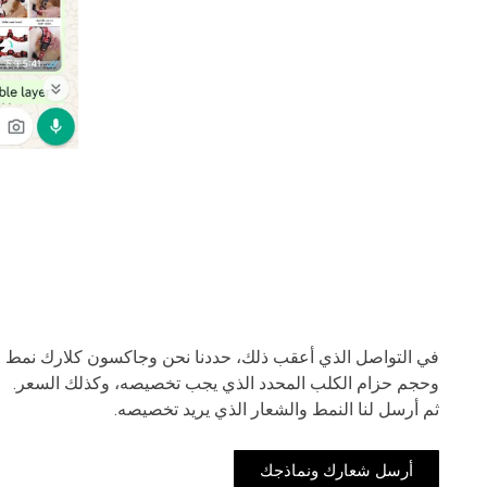
في التواصل الذي أعقب ذلك، حددنا نحن وجاكسون كلارك نمط
وحجم حزام الكلب المحدد الذي يجب تخصيصه، وكذلك السعر.
ثم أرسل لنا النمط والشعار الذي يريد تخصيصه.
أرسل شعارك ونماذجك