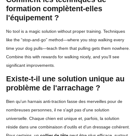
formation complètent-elles
l'équipement ?
No tool is a magic solution without proper training. Techniques
like the “stop-and-go” method—where you stop walking every
time your dog pulls—teach them that pulling gets them nowhere.
Combine this with rewards for walking nicely, and you’ll see
significant improvements.
Existe-t-il une solution unique au
problème de l'arrachage ?
Bien qu'un harnais anti-traction fasse des merveilles pour de
nombreuses personnes, il ne s'agit pas d'une solution
universelle. Chaque chien est unique et, parfois, la solution
réside dans une combinaison d'outils et d'un dressage cohérent.
Pour certains, un
collier de tête
peut être plus efficace, surtout