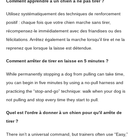
Comment apprendre à un chien à ne pas tirer ?
Utilisez systématiquement des techniques de renforcement
positif : chaque fois que votre chien marche sans tirer,
récompensez-le immédiatement avec des friandises ou des
félicitations. Arrêtez également la marche lorsqu'il tire et ne la
reprenez que lorsque la laisse est détendue.
Comment arrêter de tirer en laisse en 5 minutes ?
While permanently stopping a dog from pulling can take time,
you can begin in five minutes by using a no-pull harness and
practicing the “stop-and-go” technique: walk when your dog is
not pulling and stop every time they start to pull.
Quel est l'ordre à donner à un chien pour qu'il arrête de
tirer ?
There isn’t a universal command, but trainers often use “Easy,”