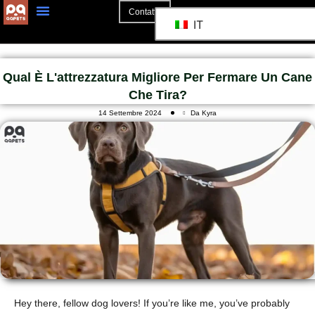
Contatto
IT
Qual È L'attrezzatura Migliore Per Fermare Un Cane
Che Tira?
14 Settembre 2024
Da Kyra
Hey there, fellow dog lovers! If you’re like me, you’ve probably