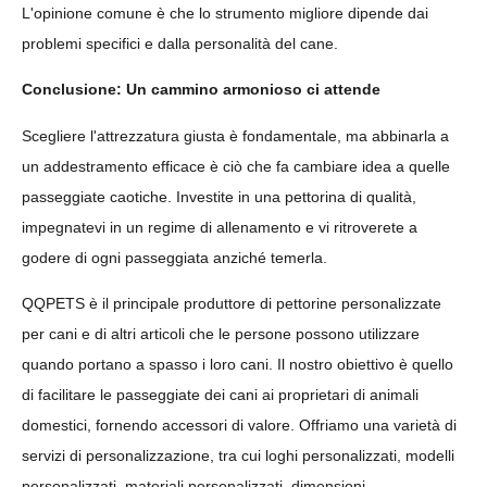
L'opinione comune è che lo strumento migliore dipende dai
problemi specifici e dalla personalità del cane.
Conclusione: Un cammino armonioso ci attende
Scegliere l'attrezzatura giusta è fondamentale, ma abbinarla a
un addestramento efficace è ciò che fa cambiare idea a quelle
passeggiate caotiche. Investite in una pettorina di qualità,
impegnatevi in un regime di allenamento e vi ritroverete a
godere di ogni passeggiata anziché temerla.
QQPETS è il principale produttore di pettorine personalizzate
per cani e di altri articoli che le persone possono utilizzare
quando portano a spasso i loro cani. Il nostro obiettivo è quello
di facilitare le passeggiate dei cani ai proprietari di animali
domestici, fornendo accessori di valore. Offriamo una varietà di
servizi di personalizzazione, tra cui loghi personalizzati, modelli
personalizzati, materiali personalizzati, dimensioni