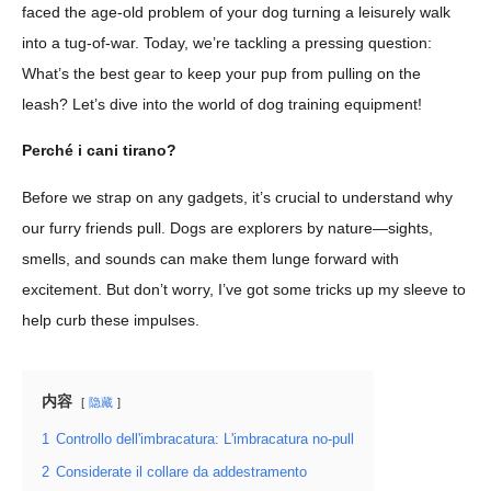
faced the age-old problem of your dog turning a leisurely walk
into a tug-of-war. Today, we’re tackling a pressing question:
What’s the best gear to keep your pup from pulling on the
leash? Let’s dive into the world of dog training equipment!
Perché i cani tirano?
Before we strap on any gadgets, it’s crucial to understand why
our furry friends pull. Dogs are explorers by nature—sights,
smells, and sounds can make them lunge forward with
excitement. But don’t worry, I’ve got some tricks up my sleeve to
help curb these impulses.
内容
隐藏
1
Controllo dell'imbracatura: L'imbracatura no-pull
2
Considerate il collare da addestramento