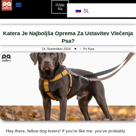
Pišite
Na
SL
Katera Je Najboljša Oprema Za Ustavitev Vlečenja
Psa?
14. September 2024
Po Kyra
Hey there, fellow dog lovers! If you’re like me, you’ve probably