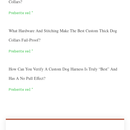
Collars?
Preberite več "
What Hardware And Stitching Make The Best Custom Thick Dog
Collars Fail-Proof?
Preberite več "
How Can You Verify A Custom Dog Harness Is Truly “best” And
Has A No Pull Effect?
Preberite več "