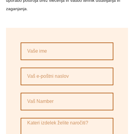
uporabo postroja brez vlečenja in vadbo tehnik ustavljanja in
zaganjanja.