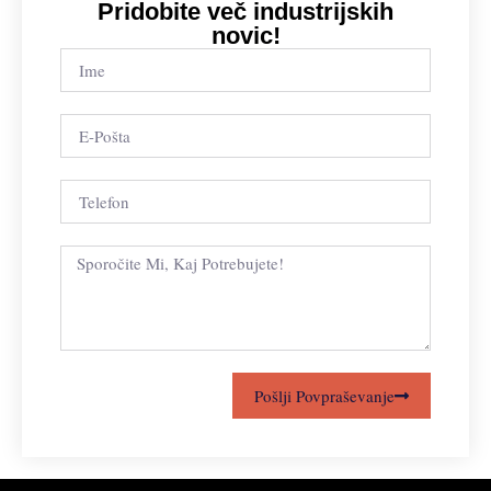
Pridobite več industrijskih
novic!
Pošlji Povpraševanje