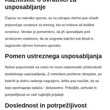
usposabljanje
Čeprav so nekoliko sporne, se za vztrajne vlečne pse včasih
priporočajo ovratnice za trening, kot so trnkove ali dušilne
ovratnice. Vendar je pomembno, da jih uporabljate pod
strokovnim vodstvom, da se izognete kakršni koli škodi in
zagotovite njihovo humano uporabo.
Pomen ustreznega usposabljanja
Noben pripomoček na svetu ne more nadomestiti učinkovitosti
doslednega usposabljanja. Z metodami pozitivne okrepitve, pri
katerih je dobro vedenje nagrajeno, lahko psa naučite, da se
lepo sprehajanje izplača - dobesedno. Priboljški, pohvale in
potrpežljivost so vaši najboljši prijatelji.
Doslednost in potrpežljivost