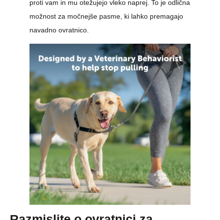
proti vam in mu otežujejo vleko naprej. To je odlična
možnost za močnejše pasme, ki lahko premagajo
navadno ovratnico.
Razmislite o ovratnici za