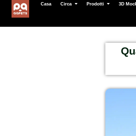
Casa
Circa
Prodotti
3D Moc
Qu