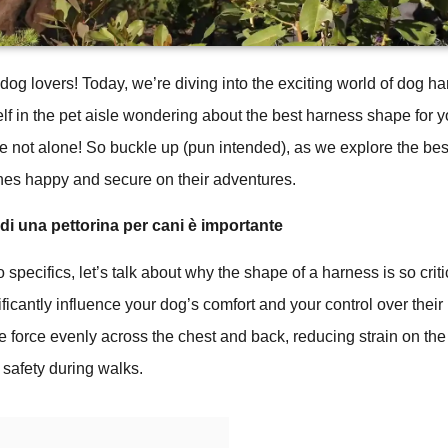
 dog lovers! Today, we’re diving into the exciting world of dog ha
lf in the pet aisle wondering about the best harness shape for y
e not alone! So buckle up (pun intended), as we explore the be
hes happy and secure on their adventures.
di una pettorina per cani è importante
 specifics, let’s talk about why the shape of a harness is so critic
ficantly influence your dog’s comfort and your control over thei
te force evenly across the chest and back, reducing strain on th
 safety during walks.