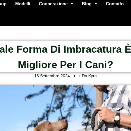
kup
Modelli
Cooperazione
Blog
Contatto
ale Forma Di Imbracatura È
Migliore Per I Cani?
13 Settembre 2024
Da Kyra