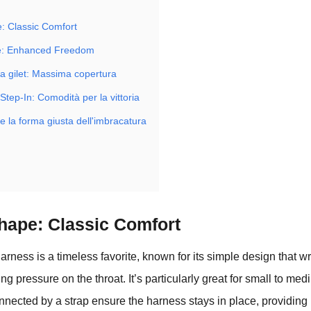
: Classic Comfort
e: Enhanced Freedom
 a gilet: Massima copertura
Step-In: Comodità per la vittoria
 la forma giusta dell'imbracatura
hape: Classic Comfort
rness is a timeless favorite, known for its simple design that 
ng pressure on the throat. It’s particularly great for small to me
nected by a strap ensure the harness stays in place, providing r