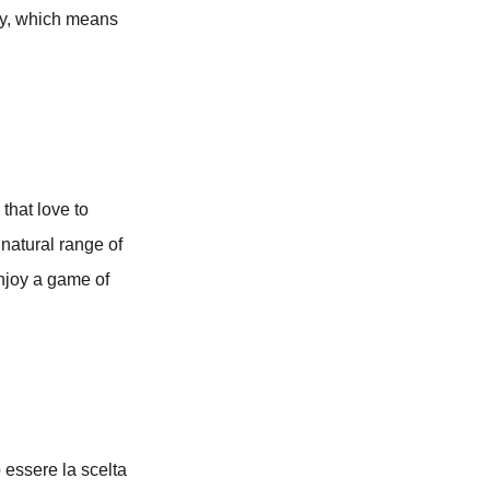
tly, which means
that love to
natural range of
enjoy a game of
ò essere la scelta