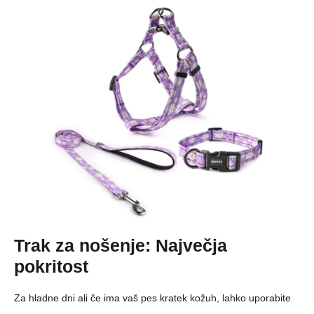
Trak za nošenje: Največja
pokritost
Za hladne dni ali če ima vaš pes kratek kožuh, lahko uporabite