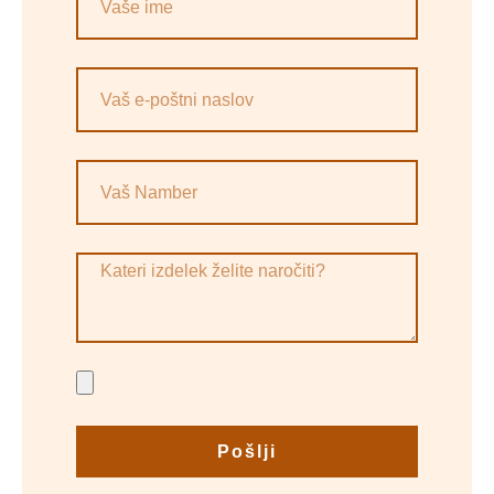
Pošlji