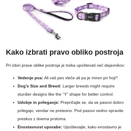
Kako izbrati pravo obliko postroja
Pri izbiri prave oblike postroja je treba upoštevati več dejavnikov:
Vedenje psa:
Ali vaš pes vleče ali pa je miren pri hoji?
Dog’s Size and Breed:
Larger breeds might require
sturdier designs like the “Y” shape for better control.
Udobje in prileganje:
Prepričajte se, da se pasovi dobro
prilegajo, vendar ne pretesno. Pod pasovi vedno opravite
preskus z dvema prstoma.
Enostavnost uporabe:
Upoštevajte, kako enostavno je