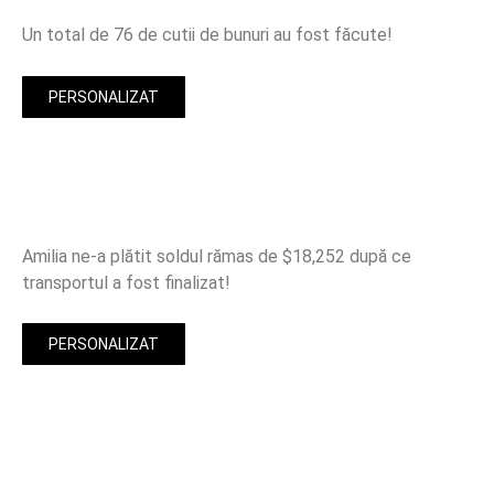
Un total de 76 de cutii de bunuri au fost făcute!
PERSONALIZAT
Amilia ne-a plătit soldul rămas de $18,252 după ce
transportul a fost finalizat!
PERSONALIZAT