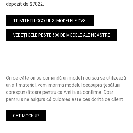
depozit de $7822.
TRIMITEȚI LOGO-UL ȘI MODELELE DVS.
VEDEȚI CELE PESTE 500 DE MODELE ALE NOASTRE
Ori de câte ori se comandă un model nou sau se utilizează
un alt material, vom imprima modelul deasupra țesăturii
corespunzătoare pentru ca Amilia să confirme. Doar
pentru a ne asigura că culoarea este cea dorită de client.
GET MOCKUP