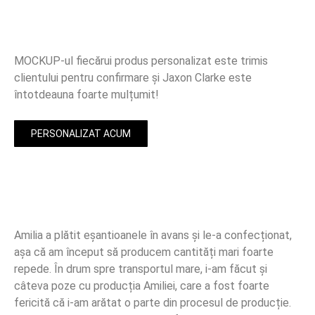
MOCKUP-ul fiecărui produs personalizat este trimis
clientului pentru confirmare și Jaxon Clarke este
întotdeauna foarte mulțumit!
PERSONALIZAT ACUM
Amilia a plătit eșantioanele în avans și le-a confecționat,
așa că am început să producem cantități mari foarte
repede. În drum spre transportul mare, i-am făcut și
câteva poze cu producția Amiliei, care a fost foarte
fericită că i-am arătat o parte din procesul de producție.