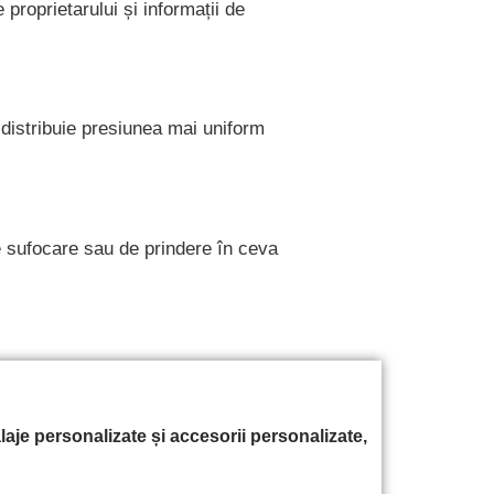
proprietarului și informații de
distribuie presiunea mai uniform
e sufocare sau de prindere în ceva
je personalizate și accesorii personalizate,