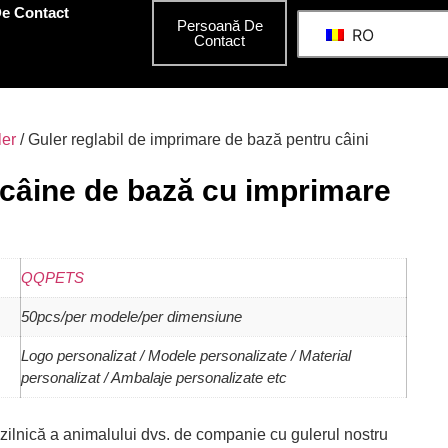
e Contact
Persoană De
RO
Contact
ler
/ Guler reglabil de imprimare de bază pentru câini
 câine de bază cu imprimare
QQPETS
50pcs/per modele/per dimensiune
Logo personalizat / Modele personalizate / Material
personalizat / Ambalaje personalizate etc
a zilnică a animalului dvs. de companie cu gulerul nostru