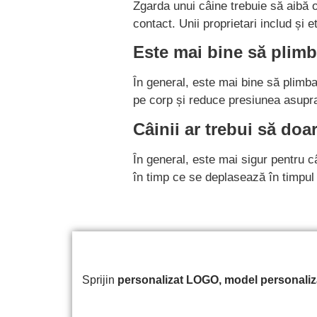
Zgarda unui câine trebuie să aibă o
contact. Unii proprietari includ și 
Este mai bine să plim
În general, este mai bine să plimb
pe corp și reduce presiunea asupra 
Câinii ar trebui să do
În general, este mai sigur pentru c
în timp ce se deplasează în timpul
Sprijin
personalizat
LOGO, model personalizat