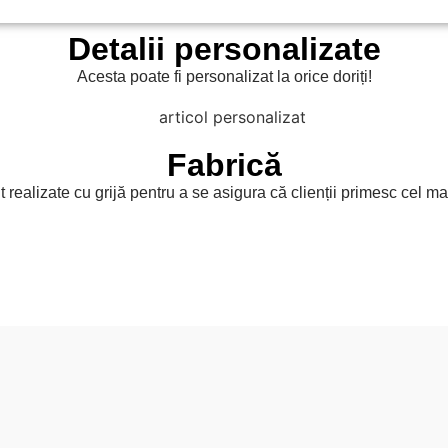
Detalii personalizate
Acesta poate fi personalizat la orice doriți!
Fabrică
 realizate cu grijă pentru a se asigura că clienții primesc cel ma