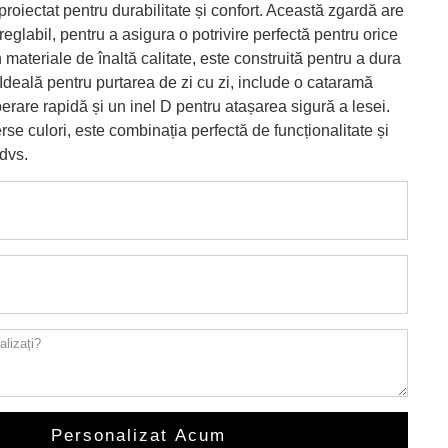
proiectat pentru durabilitate și confort. Această zgardă are
eglabil, pentru a asigura o potrivire perfectă pentru orice
 materiale de înaltă calitate, este construită pentru a dura
 Ideală pentru purtarea de zi cu zi, include o cataramă
berare rapidă și un inel D pentru atașarea sigură a lesei.
rse culori, este combinația perfectă de funcționalitate și
 dvs.
Personalizat Acum