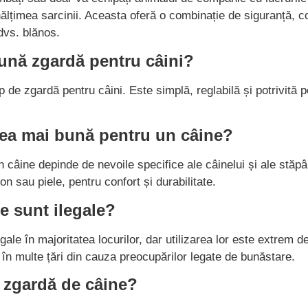
lțimea sarcinii. Aceasta oferă o combinație de siguranță, conf
dvs. blănos.
ună zgardă pentru câini?
 de zgardă pentru câini. Este simplă, reglabilă și potrivită 
cea mai bună pentru un câine?
 câine depinde de nevoile specifice ale câinelui și ale stăp
on sau piele, pentru confort și durabilitate.
e sunt ilegale?
gale în majoritatea locurilor, dar utilizarea lor este extrem 
în multe țări din cauza preocupărilor legate de bunăstare.
o zgardă de câine?