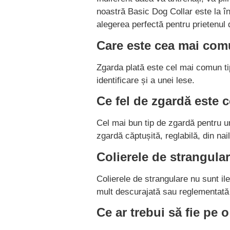
noastră Basic Dog Collar este la înă
alegerea perfectă pentru prietenul 
Care este cea mai com
Zgarda plată este cel mai comun tip
identificare și a unei lese.
Ce fel de zgardă este 
Cel mai bun tip de zgardă pentru un
zgardă căptușită, reglabilă, din nail
Colierele de strangular
Colierele de strangulare nu sunt ile
mult descurajată sau reglementată 
Ce ar trebui să fie pe 