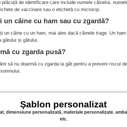
 plăcuță de identificare care include numele câinelui, numele 
etichete de vaccinare sau o etichetă cu microcip.
bi un câine cu ham sau cu zgardă?
ați un câine cu un ham, mai ales dacă câinele trage. Un ham 
gâtului și gâtului.
armă cu zgarda pusă?
âini să nu doarmă cu zgarda la gât pentru a preveni riscul d
 somnului.
Șablon personalizat
, dimensiune personalizată, materiale personalizate, ambala
etc.