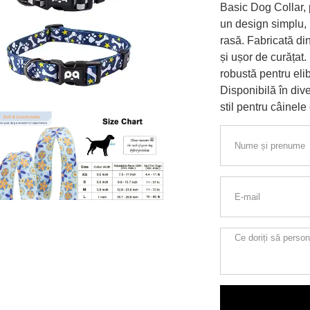
Basic Dog Collar, 
un design simplu, r
rasă. Fabricată din
și ușor de curățat.
robustă pentru eli
Disponibilă în dive
stil pentru câinele