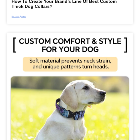
How To Create Your Brand’s Line Of Best Custom
Thick Dog Collars?
Читать Далее