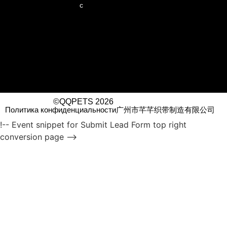
с
©QQPETS 2026
Политика конфиденциальности
广州市芊芊织带制造有限公司
!-- Event snippet for Submit Lead Form top right
conversion page -->