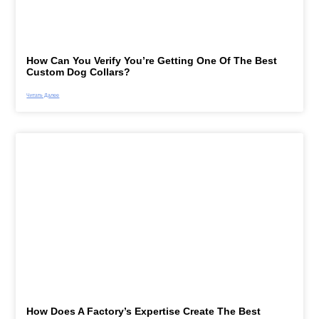
How Can You Verify You’re Getting One Of The Best
Custom Dog Collars?
Читать Далее
How Does A Factory’s Expertise Create The Best