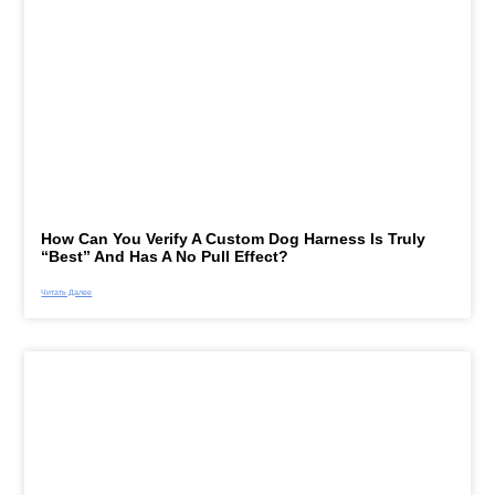
How Can You Verify A Custom Dog Harness Is Truly
“best” And Has A No Pull Effect?
Читать Далее