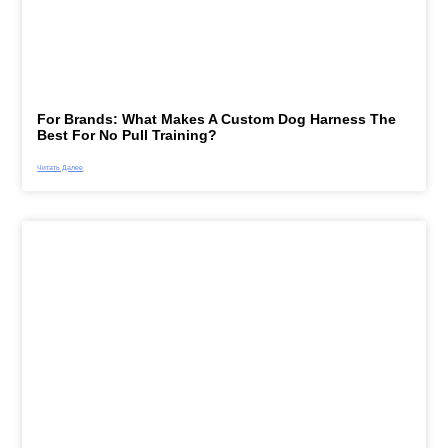
For Brands: What Makes A Custom Dog Harness The
Best For No Pull Training?
Читать Далее