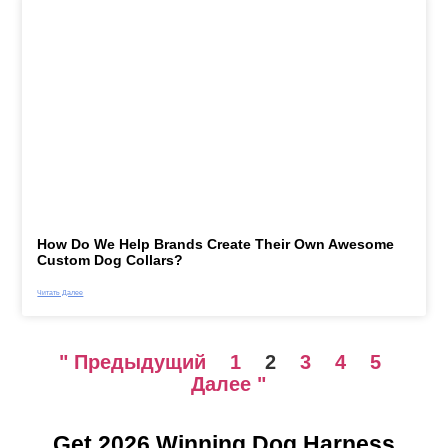
How Do We Help Brands Create Their Own Awesome
Custom Dog Collars?
Читать Далее
" Предыдущий
1
2
3
4
5
Далее "
Get 2026 Winning Dog Harness