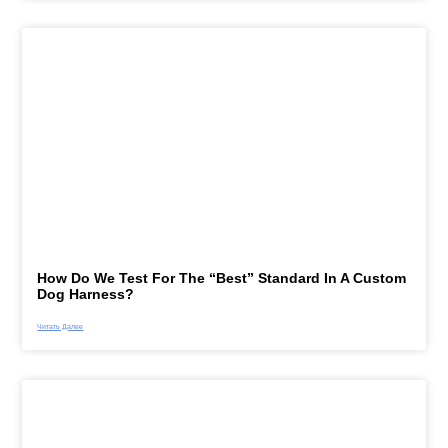
How Do We Test For The “best” Standard In A Custom
Dog Harness?
Читать Далее