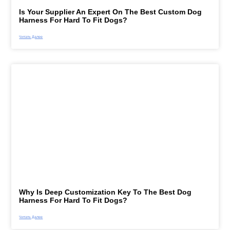
Is Your Supplier An Expert On The Best Custom Dog
Harness For Hard To Fit Dogs?
Читать Далее
Why Is Deep Customization Key To The Best Dog
Harness For Hard To Fit Dogs?
Читать Далее