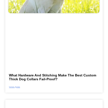
What Hardware And Stitching Make The Best Custom
Thick Dog Collars Fail-Proof?
Читать Далее