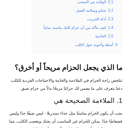
2.1
الوقاية من السحب
2.2
تحكم وسلامة أفضل
2.3
أداة التدريب
2.4
كيف تتأكد من أن حزام كلبك يناسبه تماماً
2.5
الخاتمة
3
أسئلة وأجوبة حول الكلب
ما الذي يجعل الحزام مريحاً أو أخرق؟
تتلخص راحة الحزام في الملاءمة والخامة والاحتياجات الفردية للكلب.
دعنا نتعرف على ما يضمن لك حزامًا مريحًا بدلاً من حزام ضيق.
1. الملاءمة الصحيحة هي
يجب أن يكون الحزام مناسبًا مثل حذاء سندريلا - ليس ضيقًا جدًا وليس
فضفاضًا جدًا. يمكن للحزام غير المناسب أن يحتك ويغضب الكلب، مما