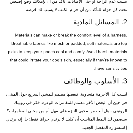
يسبب عدم الراحة أو حتى الإصابات. تأكد من أن بإمكانك وضع إصبعين
تحت كل حزام للتأكد من أن حزام الكلب لا يسبب لك قرصة.
2. المسائل المادية
Materials can make or break the comfort level of a harness.
Breathable fabrics like mesh or padded, soft materials are top
picks to keep your pooch cool and comfy. Avoid harsh materials
that could irritate your dog’s skin, especially if they’re known to
have sensitivities.
3. الأسلوب والوظائف
ليست كل الأحزمة متساوية. فبعضها مصمم للمشي السريع حول المبنى،
في حين أن البعض الآخر مصمم للمغامرات الوعرة. فكر في روتينك
الروتيني - هل أنت من محبي التنزه على مهل أم من محبي المغامرات؟
سيضمن لك النمط المناسب أن كلبك لا يرتدي حزامًا فقط؛ بل إنه يرتدي
إكسسواره المفضل الجديد.