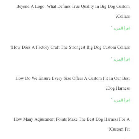
Beyond A Logo: What Defines True Quality In Big Dog Custom
Collars?
اقرأ المزيد "
How Does A Factory Craft The Strongest Big Dog Custom Collars?
اقرأ المزيد "
How Do We Ensure Every Size Offers A Custom Fit In Our Best
Dog Harness?
اقرأ المزيد "
How Many Adjustment Points Make The Best Dog Harness For A
Custom Fit?