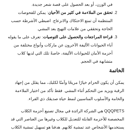
في الوزن، أو بعد الحصول على قصة شعر جديدة.
تحقق من الملاءمة في كثير من الأحيان
: يمكن للفحوصات
المنتظمة أن تمنع الاحتكاك والانزعاج. اضبطي الأشرطة حسب
الحاجة وتحققي من علامات التهيج بعد المشي.
قراءة المراجعات والحصول على التوصيات
: تعرف على ما يقوله
آباء الحيوانات الأليفة الآخرون عن ماركات وأنواع مختلفة من
أحزمة الأمان للحيوانات الأليفة، خاصةً تلك التي لديها كلاب
متشابهة في الحجم.
الخاتمة
يمكن أن يكون الحزام خيارًا مريحًا وآمنًا لكلبك، مما يقلل من إجهاد
الرقبة ويزيد من التحكم أثناء المشي. فقط تأكد من اختيار الملاءمة
والخامة والأسلوب المناسبين لنمط حياة صديقك ذي الفراء.
QQQPETS هي الشركة الرائدة في مجال تصنيع أحزمة الكلاب
المخصصة للأحزمة القابلة للتعديل للكلاب وغيرها من العناصر التي قد
يستخدمها الأشخاص عند تمشية كلابهم. هدفنا هو تسهيل تمشية الكلاب