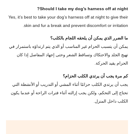
Should I take my dog’s harness off at night?
Yes, it’s best to take your dog’s harness off at night to give their
skin and fur a break and prevent discomfort or irritation.
ما الضرر الذي يمكن أن يلحقه اللجام بالكلب؟
يمكن أن يتسبب الحزام غير المناسب أو الذي يتم ارتداؤه باستمرار في
تهيج الجلد والاحتكاك وتساقط الشعر وحتى إجهاد المفاصل إذا كان
الحزام يقيد الحركة.
كم مرة يجب أن يرتدي الكلب الحزام؟
يجب أن يرتدي الكلب حزامًا أثناء المشي أو التدريب أو الأنشطة التي
تحتاج إلى التحكم، ولكن يجب إزالته أثناء فترات الراحة أو عندما يكون
الكلب داخل المنزل.