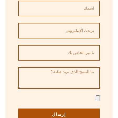
إرسال