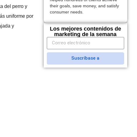
a del perro y
their goals, save money, and satisfy
consumer needs.
ás uniforme por
ajada y
Los mejores contenidos de
marketing de la semana
Suscríbase a