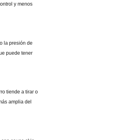
ontrol y menos
o la presión de
que puede tener
ro tiende a tirar o
 más amplia del