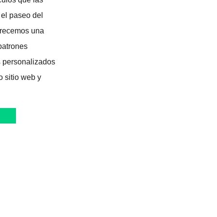
 el paseo del
Ofrecemos una
patrones
s personalizados
o sitio web y