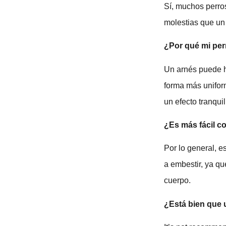
Sí, muchos perro
molestias que un 
¿Por qué mi per
Un arnés puede h
forma más uniform
un efecto tranquil
¿Es más fácil co
Por lo general, es
a embestir, ya qu
cuerpo.
¿Está bien que 