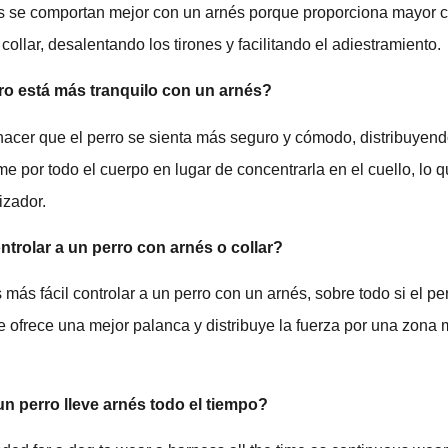
s se comportan mejor con un arnés porque proporciona mayor c
collar, desalentando los tirones y facilitando el adiestramiento.
ro está más tranquilo con un arnés?
acer que el perro se sienta más seguro y cómodo, distribuyend
e por todo el cuerpo en lugar de concentrarla en el cuello, lo 
izador.
ntrolar a un perro con arnés o collar?
 más fácil controlar a un perro con un arnés, sobre todo si el per
e ofrece una mejor palanca y distribuye la fuerza por una zona
un perro lleve arnés todo el tiempo?