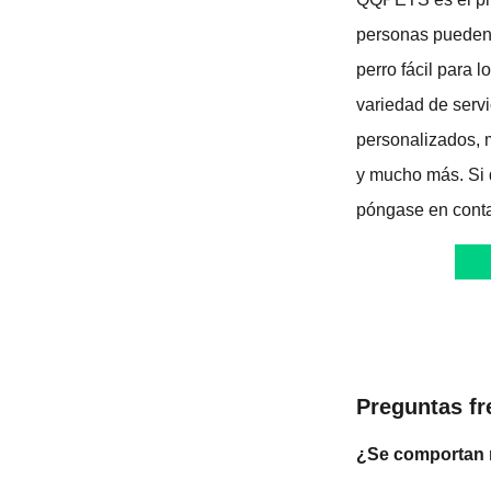
personas pueden 
perro fácil para
variedad de serv
personalizados, 
y mucho más. Si d
póngase en conta
Preguntas fr
¿Se comportan 