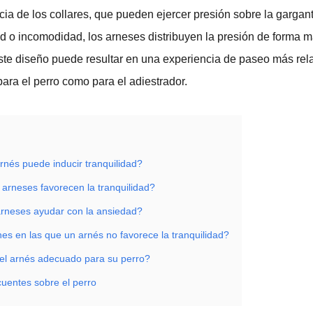
cia de los collares, que pueden ejercer presión sobre la gargant
d o incomodidad, los arneses distribuyen la presión de forma m
Este diseño puede resultar en una experiencia de paseo más rel
para el perro como para el adiestrador.
rnés puede inducir tranquilidad?
 arneses favorecen la tranquilidad?
rneses ayudar con la ansiedad?
es en las que un arnés no favorece la tranquilidad?
el arnés adecuado para su perro?
cuentes sobre el perro