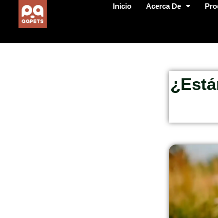
Inicio
Acerca De
Pro
¿Está