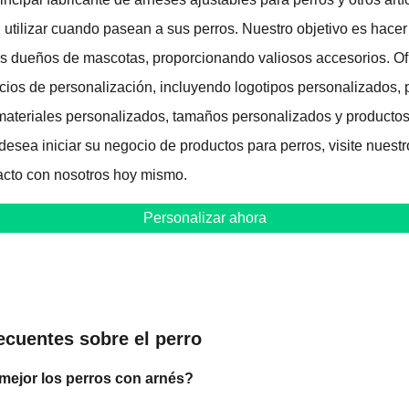
utilizar cuando pasean a sus perros. Nuestro objetivo es hacer
 los dueños de mascotas, proporcionando valiosos accesorios. 
icios de personalización, incluyendo logotipos personalizados, 
materiales personalizados, tamaños personalizados y producto
esea iniciar su negocio de productos para perros, visite nuestr
cto con nosotros hoy mismo.
Personalizar ahora
ecuentes sobre el perro
mejor los perros con arnés?