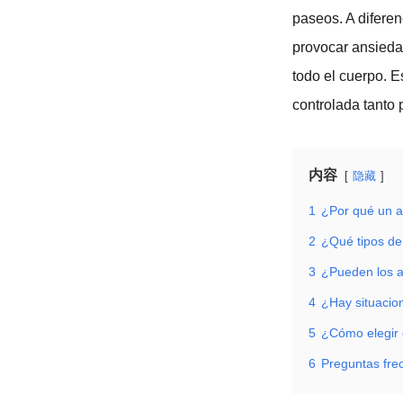
paseos. A diferen
provocar ansieda
todo el cuerpo. 
controlada tanto 
内容
隐藏
1
¿Por qué un a
2
¿Qué tipos de
3
¿Pueden los a
4
¿Hay situacion
5
¿Cómo elegir 
6
Preguntas fre