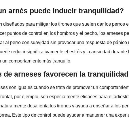
un arnés puede inducir tranquilidad?
 diseñados para mitigar los tirones que suelen dar los perros 
ecer puntos de control en los hombros y el pecho, los arneses pe
ar al perro con suavidad sin provocar una respuesta de pánico n
uede reducir significativamente el estrés y la ansiedad durante l
n un comportamiento más tranquilo.
 de arneses favorecen la tranquilida
eses son iguales cuando se trata de promover un comportamient
frontal, por ejemplo, son especialmente eficaces para el adiest
 naturalmente desalienta los tirones y ayuda a enseñar a los pe
orrea. Este tipo de control puede ayudar a mantener una exper