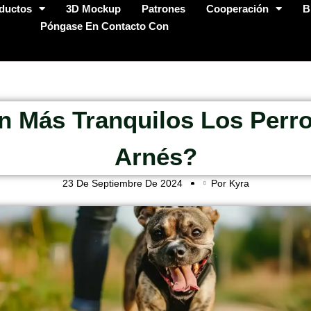
ductos
3D Mockup
Patrones
Cooperación
B
Póngase En Contacto Con
n Más Tranquilos Los Perr
Arnés?
23 De Septiembre De 2024
Por Kyra