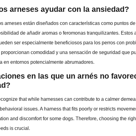
os arneses ayudar con la ansiedad?
s arneses están diseñados con características como puntos de
osibilidad de añadir aromas o feromonas tranquilizantes. Estos
ueden ser especialmente beneficiosos para los perros con pro
 proporcionan comodidad y una sensación de seguridad que p
a en entornos potencialmente abrumadores.
ciones en las que un arnés no favore
ad?
 recognize that while harnesses can contribute to a calmer demea
 behavioral issues. A harness that fits poorly or restricts movem
ration and discomfort for some dogs. Therefore, choosing the right
eds is crucial.