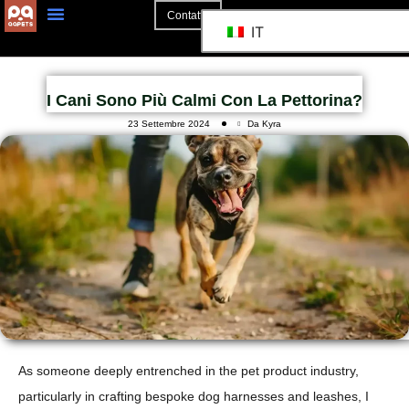
Contatto
IT
I Cani Sono Più Calmi Con La Pettorina?
23 Settembre 2024
Da Kyra
As someone deeply entrenched in the pet product industry,
particularly in crafting bespoke dog harnesses and leashes, I