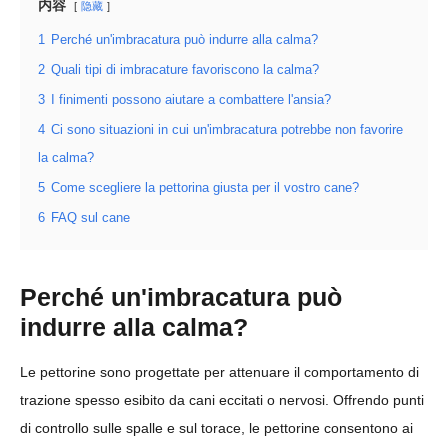
内容
隐藏
1
Perché un'imbracatura può indurre alla calma?
2
Quali tipi di imbracature favoriscono la calma?
3
I finimenti possono aiutare a combattere l'ansia?
4
Ci sono situazioni in cui un'imbracatura potrebbe non favorire
la calma?
5
Come scegliere la pettorina giusta per il vostro cane?
6
FAQ sul cane
Perché un'imbracatura può
indurre alla calma?
Le pettorine sono progettate per attenuare il comportamento di
trazione spesso esibito da cani eccitati o nervosi. Offrendo punti
di controllo sulle spalle e sul torace, le pettorine consentono ai