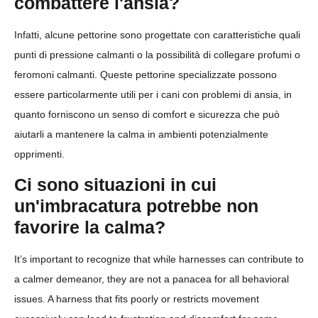
combattere l'ansia?
Infatti, alcune pettorine sono progettate con caratteristiche quali
punti di pressione calmanti o la possibilità di collegare profumi o
feromoni calmanti. Queste pettorine specializzate possono
essere particolarmente utili per i cani con problemi di ansia, in
quanto forniscono un senso di comfort e sicurezza che può
aiutarli a mantenere la calma in ambienti potenzialmente
opprimenti.
Ci sono situazioni in cui
un'imbracatura potrebbe non
favorire la calma?
It’s important to recognize that while harnesses can contribute to
a calmer demeanor, they are not a panacea for all behavioral
issues. A harness that fits poorly or restricts movement