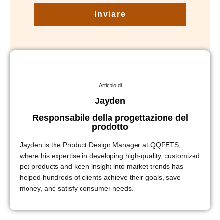
Inviare
Articolo di
Jayden
Responsabile della progettazione del
prodotto
Jayden is the Product Design Manager at QQPETS,
where his expertise in developing high-quality, customized
pet products and keen insight into market trends has
helped hundreds of clients achieve their goals, save
money, and satisfy consumer needs.