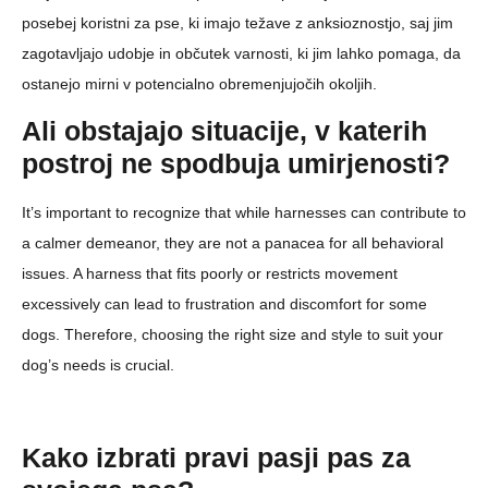
posebej koristni za pse, ki imajo težave z anksioznostjo, saj jim
zagotavljajo udobje in občutek varnosti, ki jim lahko pomaga, da
ostanejo mirni v potencialno obremenjujočih okoljih.
Ali obstajajo situacije, v katerih
postroj ne spodbuja umirjenosti?
It’s important to recognize that while harnesses can contribute to
a calmer demeanor, they are not a panacea for all behavioral
issues. A harness that fits poorly or restricts movement
excessively can lead to frustration and discomfort for some
dogs. Therefore, choosing the right size and style to suit your
dog’s needs is crucial.
Kako izbrati pravi pasji pas za