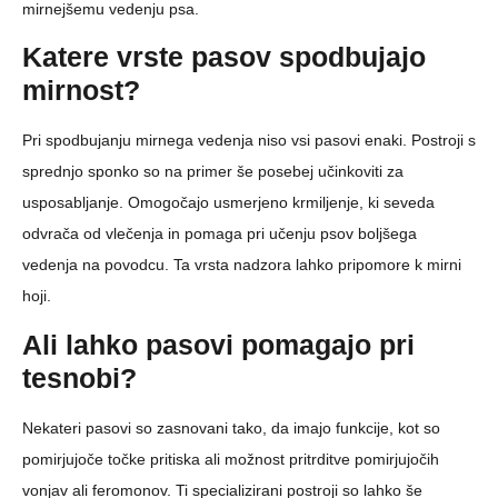
mirnejšemu vedenju psa.
Katere vrste pasov spodbujajo
mirnost?
Pri spodbujanju mirnega vedenja niso vsi pasovi enaki. Postroji s
sprednjo sponko so na primer še posebej učinkoviti za
usposabljanje. Omogočajo usmerjeno krmiljenje, ki seveda
odvrača od vlečenja in pomaga pri učenju psov boljšega
vedenja na povodcu. Ta vrsta nadzora lahko pripomore k mirni
hoji.
Ali lahko pasovi pomagajo pri
tesnobi?
Nekateri pasovi so zasnovani tako, da imajo funkcije, kot so
pomirjujoče točke pritiska ali možnost pritrditve pomirjujočih
vonjav ali feromonov. Ti specializirani postroji so lahko še