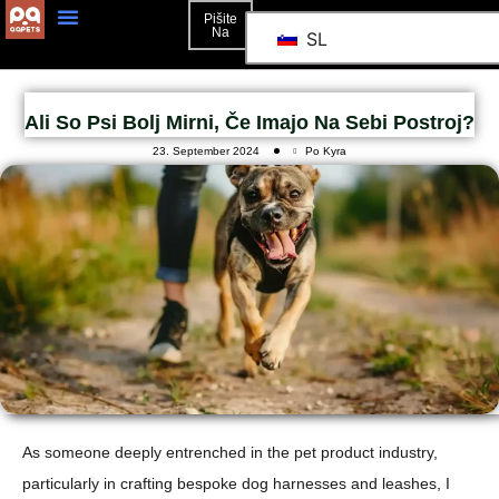
Pišite
Na
SL
Ali So Psi Bolj Mirni, Če Imajo Na Sebi Postroj?
23. September 2024
Po Kyra
As someone deeply entrenched in the pet product industry,
particularly in crafting bespoke dog harnesses and leashes, I