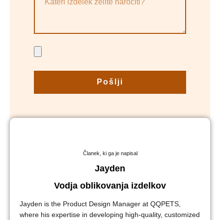
Pošlji
Članek, ki ga je napisal
Jayden
Vodja oblikovanja izdelkov
Jayden is the Product Design Manager at QQPETS,
where his expertise in developing high-quality, customized