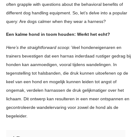
often grapple with questions about the behavioral benefits of
different dog handling equipment. So, let’s delve into a popular
query: Are dogs calmer when they wear a harness?
Een kalme hond in toom houden: Werkt het echt?
Here’s the straightforward scoop:
Veel hondeneigenaren en
trainers bevestigen dat een harnas inderdaad rustiger gedrag bij
honden kan aanmoedigen, vooral tijdens wandelingen. In
tegenstelling tot halsbanden, die druk kunnen uitoefenen op de
keel van een hond en mogelijk kunnen leiden tot angst of
ongemak, verdelen harnassen de druk gelijkmatiger over het
lichaam. Dit ontwerp kan resulteren in een meer ontspannen en
gecontroleerde wandelervaring voor zowel de hond als de
begeleider.