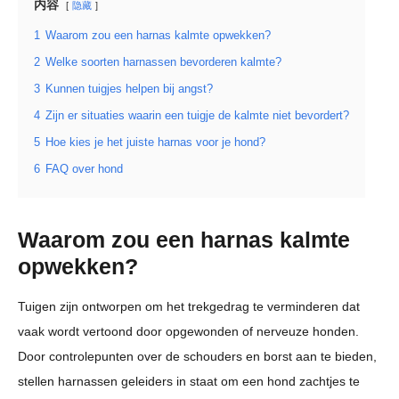
内容
隐藏
1
Waarom zou een harnas kalmte opwekken?
2
Welke soorten harnassen bevorderen kalmte?
3
Kunnen tuigjes helpen bij angst?
4
Zijn er situaties waarin een tuigje de kalmte niet bevordert?
5
Hoe kies je het juiste harnas voor je hond?
6
FAQ over hond
Waarom zou een harnas kalmte
opwekken?
Tuigen zijn ontworpen om het trekgedrag te verminderen dat
vaak wordt vertoond door opgewonden of nerveuze honden.
Door controlepunten over de schouders en borst aan te bieden,
stellen harnassen geleiders in staat om een hond zachtjes te