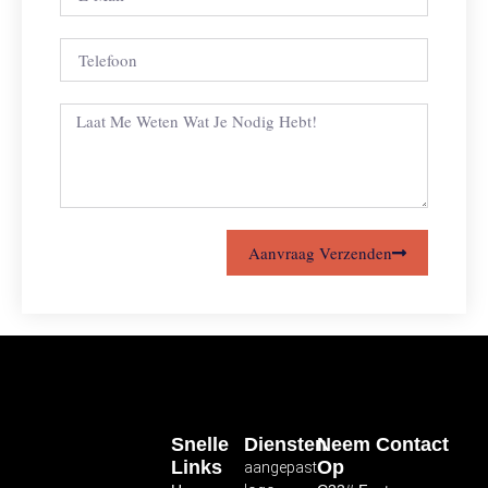
Aanvraag Verzenden
Snelle
Diensten
Neem Contact
Links
Op
aangepast