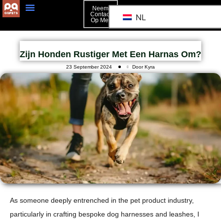
Neem
Contact
NL
Op Met
Zijn Honden Rustiger Met Een Harnas Om?
23 September 2024
Door Kyra
As someone deeply entrenched in the pet product industry,
particularly in crafting bespoke dog harnesses and leashes, I