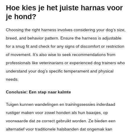
Hoe kies je het juiste harnas voor
je hond?
Choosing the right harness involves considering your dog’s size,
breed, and behavior pattern. Ensure the harness is adjustable
for a snug fit and check for any signs of discomfort or restriction
of movement. It’s also wise to seek recommendations from
professionals like veterinarians or experienced dog trainers who
understand your dog’s specific temperament and physical
needs.
Conclusie: Een stap naar kalmte
Tuigen kunnen wandelingen en trainingssessies inderdaad
rustiger maken voor zowel honden als hun baasjes, op
voorwaarde dat ze correct gebruikt worden. Ze bieden een
alternatief voor traditionele halsbanden dat ongemak kan