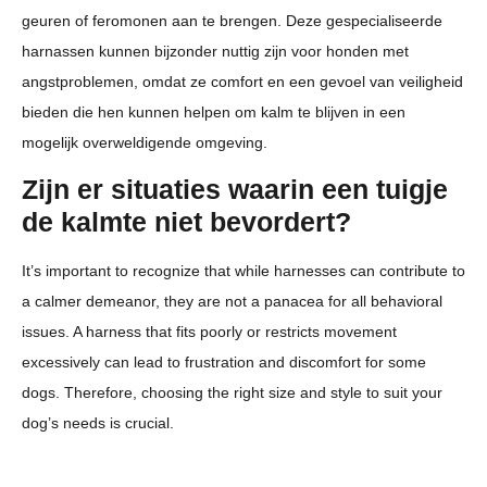
geuren of feromonen aan te brengen. Deze gespecialiseerde
harnassen kunnen bijzonder nuttig zijn voor honden met
angstproblemen, omdat ze comfort en een gevoel van veiligheid
bieden die hen kunnen helpen om kalm te blijven in een
mogelijk overweldigende omgeving.
Zijn er situaties waarin een tuigje
de kalmte niet bevordert?
It’s important to recognize that while harnesses can contribute to
a calmer demeanor, they are not a panacea for all behavioral
issues. A harness that fits poorly or restricts movement
excessively can lead to frustration and discomfort for some
dogs. Therefore, choosing the right size and style to suit your
dog’s needs is crucial.