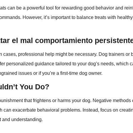
eats can be a powerful tool for rewarding good behavior and rein
ommands. However, it’s important to balance treats with healthy
tar el mal comportamiento persistent
 cases, professional help might be necessary. Dog trainers or 
ffer personalized guidance tailored to your dog’s needs, which 
ngrained issues or if you’re a first-time dog owner.
ldn’t You Do?
id punishment that frightens or harms your dog. Negative methods 
ch can exacerbate behavioral problems. Instead, focus on creat
t and understanding.