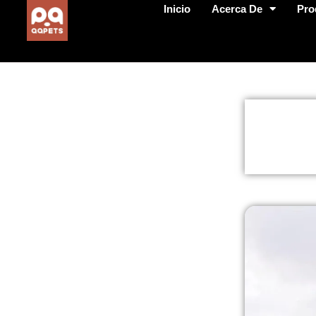
Inicio
Acerca De
Pro