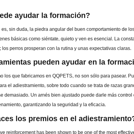
de ayudar la formación?
 es, sin duda, la piedra angular del buen comportamiento de los
nes básicas como siéntate, quieto y ven es esencial. La const
; los perros prosperan con la rutina y unas expectativas claras.
amientas pueden ayudar en la formac
o los que fabricamos en QQPETS, no son sólo para pasear. P
ara el adiestramiento, sobre todo cuando se trata de razas gra
arse demasiado. Un arnés bien ajustado puede darle más control 
namiento, garantizando la seguridad y la eficacia.
aces los premios en el adiestramiento
ive reinforcement has been shown to be one of the most effectiv