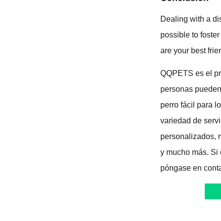
Dealing with a di
possible to foste
are your best frie
QQPETS es el prin
personas pueden 
perro fácil para
variedad de serv
personalizados, 
y mucho más. Si d
póngase en conta