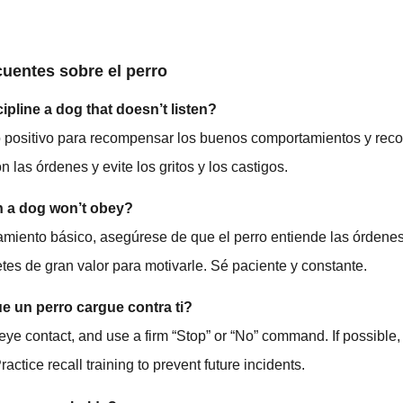
cuentes sobre el perro
pline a dog that doesn’t listen?
zo positivo para recompensar los buenos comportamientos y reco
 las órdenes y evite los gritos y los castigos.
n a dog won’t obey?
amiento básico, asegúrese de que el perro entiende las órdenes 
tes de gran valor para motivarle. Sé paciente y constante.
e un perro cargue contra ti?
eye contact, and use a firm “Stop” or “No” command. If possible,
Practice recall training to prevent future incidents.