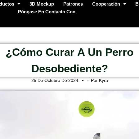
ductos
3D Mockup
Patrones
Cooperación
B
Póngase En Contacto Con
¿Cómo Curar A Un Perro
Desobediente?
25 De Octubre De 2024
Por Kyra