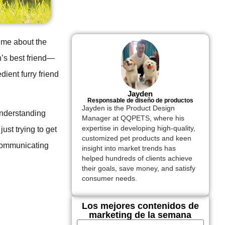
 me about the
n’s best friend—
dient furry friend
Jayden
Responsable de diseño de productos
Jayden is the Product Design
nderstanding
Manager at QQPETS, where his
expertise in developing high-quality,
just trying to get
customized pet products and keen
 communicating
insight into market trends has
helped hundreds of clients achieve
their goals, save money, and satisfy
consumer needs.
Los mejores contenidos de
marketing de la semana