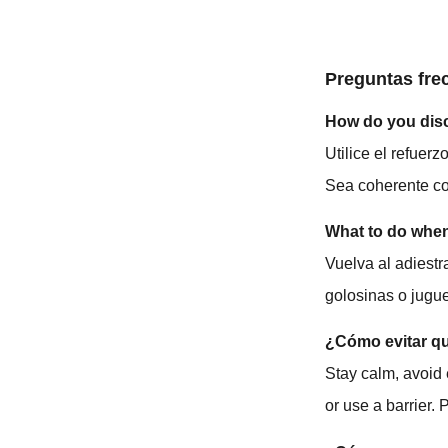
Preguntas fre
How do you disci
Utilice el refuer
Sea coherente con
What to do whe
Vuelva al adiestr
golosinas o jugue
¿Cómo evitar qu
Stay calm, avoid 
or use a barrier. 