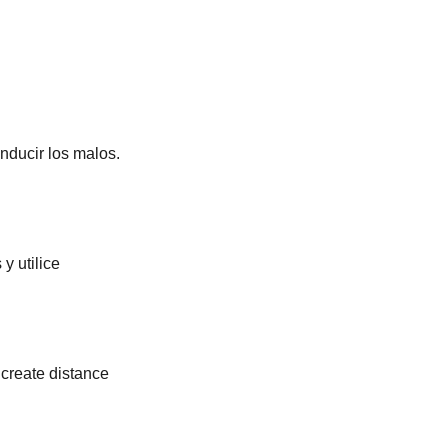
nducir los malos.
y utilice
 create distance