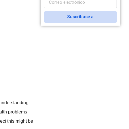
Suscríbase a
sunderstanding
ealth problems
ect this might be