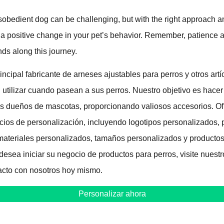
sobedient dog can be challenging, but with the right approach and
r a positive change in your pet’s behavior. Remember, patience
nds along this journey.
cipal fabricante de arneses ajustables para perros y otros artí
utilizar cuando pasean a sus perros. Nuestro objetivo es hacer
 los dueños de mascotas, proporcionando valiosos accesorios. 
icios de personalización, incluyendo logotipos personalizados, 
materiales personalizados, tamaños personalizados y producto
esea iniciar su negocio de productos para perros, visite nuestr
cto con nosotros hoy mismo.
Personalizar ahora