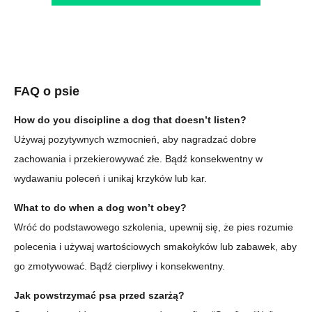
FAQ o psie
How do you discipline a dog that doesn’t listen?
Używaj pozytywnych wzmocnień, aby nagradzać dobre
zachowania i przekierowywać złe. Bądź konsekwentny w
wydawaniu poleceń i unikaj krzyków lub kar.
What to do when a dog won’t obey?
Wróć do podstawowego szkolenia, upewnij się, że pies rozumie
polecenia i używaj wartościowych smakołyków lub zabawek, aby
go zmotywować. Bądź cierpliwy i konsekwentny.
Jak powstrzymać psa przed szarżą?