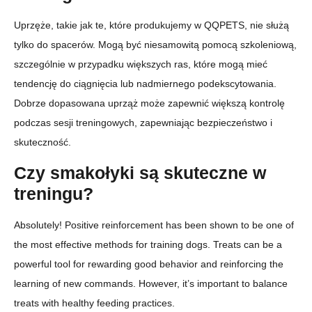
Uprzęże, takie jak te, które produkujemy w QQPETS, nie służą
tylko do spacerów. Mogą być niesamowitą pomocą szkoleniową,
szczególnie w przypadku większych ras, które mogą mieć
tendencję do ciągnięcia lub nadmiernego podekscytowania.
Dobrze dopasowana uprząż może zapewnić większą kontrolę
podczas sesji treningowych, zapewniając bezpieczeństwo i
skuteczność.
Czy smakołyki są skuteczne w
treningu?
Absolutely! Positive reinforcement has been shown to be one of
the most effective methods for training dogs. Treats can be a
powerful tool for rewarding good behavior and reinforcing the
learning of new commands. However, it’s important to balance
treats with healthy feeding practices.