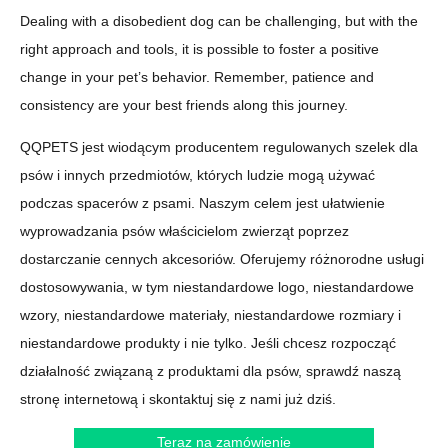
Dealing with a disobedient dog can be challenging, but with the
right approach and tools, it is possible to foster a positive
change in your pet’s behavior. Remember, patience and
consistency are your best friends along this journey.
QQPETS jest wiodącym producentem regulowanych szelek dla
psów i innych przedmiotów, których ludzie mogą używać
podczas spacerów z psami. Naszym celem jest ułatwienie
wyprowadzania psów właścicielom zwierząt poprzez
dostarczanie cennych akcesoriów. Oferujemy różnorodne usługi
dostosowywania, w tym niestandardowe logo, niestandardowe
wzory, niestandardowe materiały, niestandardowe rozmiary i
niestandardowe produkty i nie tylko. Jeśli chcesz rozpocząć
działalność związaną z produktami dla psów, sprawdź naszą
stronę internetową i skontaktuj się z nami już dziś.
Teraz na zamówienie