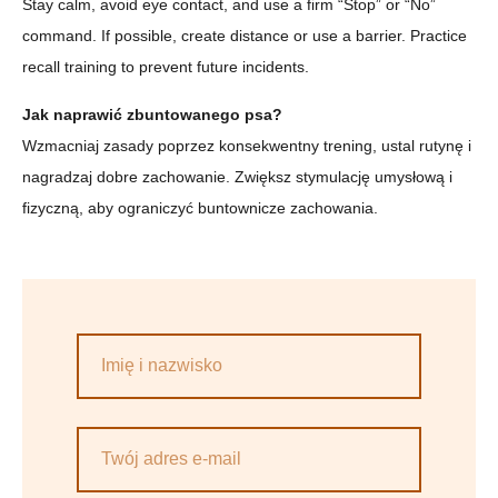
Stay calm, avoid eye contact, and use a firm “Stop” or “No”
command. If possible, create distance or use a barrier. Practice
recall training to prevent future incidents.
Jak naprawić zbuntowanego psa?
Wzmacniaj zasady poprzez konsekwentny trening, ustal rutynę i
nagradzaj dobre zachowanie. Zwiększ stymulację umysłową i
fizyczną, aby ograniczyć buntownicze zachowania.