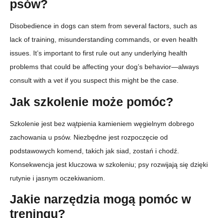
psów?
Disobedience in dogs can stem from several factors, such as
lack of training, misunderstanding commands, or even health
issues. It’s important to first rule out any underlying health
problems that could be affecting your dog’s behavior—always
consult with a vet if you suspect this might be the case.
Jak szkolenie może pomóc?
Szkolenie jest bez wątpienia kamieniem węgielnym dobrego
zachowania u psów. Niezbędne jest rozpoczęcie od
podstawowych komend, takich jak siad, zostań i chodź.
Konsekwencja jest kluczowa w szkoleniu; psy rozwijają się dzięki
rutynie i jasnym oczekiwaniom.
Jakie narzędzia mogą pomóc w
treningu?