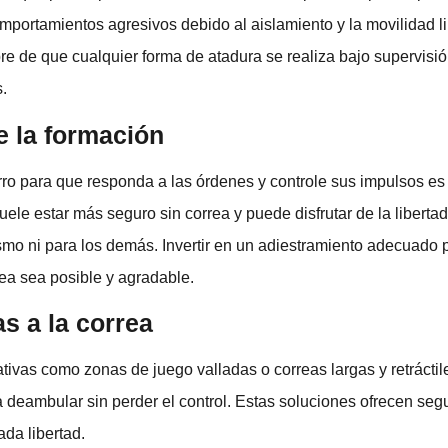
mportamientos agresivos debido al aislamiento y la movilidad l
e de que cualquier forma de atadura se realiza bajo supervisió
.
e la formación
rro para que responda a las órdenes y controle sus impulsos es 
uele estar más seguro sin correa y puede disfrutar de la liberta
ismo ni para los demás. Invertir en un adiestramiento adecuado
rea sea posible y agradable.
as a la correa
tivas como zonas de juego valladas o correas largas y retráctil
 deambular sin perder el control. Estas soluciones ofrecen seg
ada libertad.