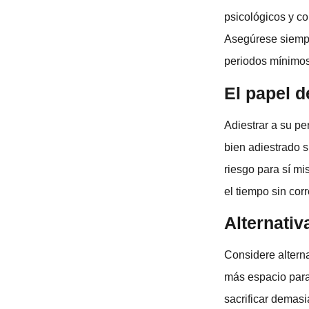
psicológicos y co
Asegúrese siempr
periodos mínimos
El papel d
Adiestrar a su pe
bien adiestrado s
riesgo para sí m
el tiempo sin cor
Alternativ
Considere alterna
más espacio para
sacrificar demasi