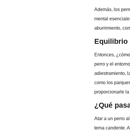
Además, los perr
mental esenciale
aburrimiento, co
Equilibrio
Entonces, ¿cómo 
perro y el entorn
adiestramiento, l
como los parques 
proporcionarle la
¿Qué pasa
Atar a un perro a
tema candente. 