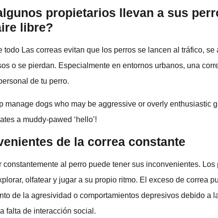
lgunos propietarios llevan a sus per
ire libre?
 todo Las correas evitan que los perros se lancen al tráfico, se
sos o se pierdan. Especialmente en entornos urbanos, una corr
ersonal de tu perro.
p manage dogs who may be aggressive or overly enthusiastic gr
ates a muddy-pawed ‘hello’!
venientes de la correa constante
r constantemente al perro puede tener sus inconvenientes. Los 
explorar, olfatear y jugar a su propio ritmo. El exceso de correa 
nto de la agresividad o comportamientos depresivos debido a la
a falta de interacción social.