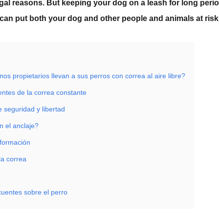
egal reasons. But keeping your dog on a leash for long perio
can put both your dog and other people and animals at risk
os propietarios llevan a sus perros con correa al aire libre?
entes de la correa constante
re seguridad y libertad
 el anclaje?
 formación
la correa
cuentes sobre el perro