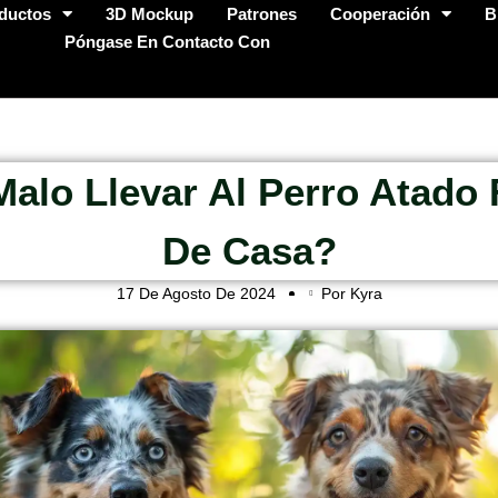
ductos
3D Mockup
Patrones
Cooperación
B
Póngase En Contacto Con
Malo Llevar Al Perro Atado 
De Casa?
17 De Agosto De 2024
Por Kyra