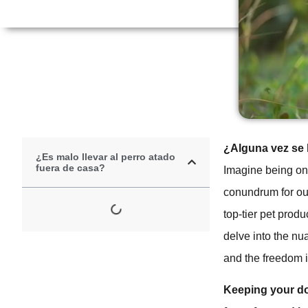
¿Alguna vez se 
¿Es malo llevar al perro atado
fuera de casa?
Imagine being on
conundrum for ou
top-tier pet prod
delve into the nu
and the freedom it
Keeping your dog