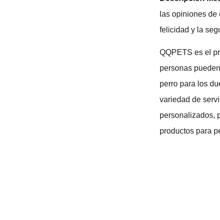
las opiniones de 
felicidad y la se
QQPETS es el prin
personas pueden u
perro para los d
variedad de servi
personalizados, 
productos para pe