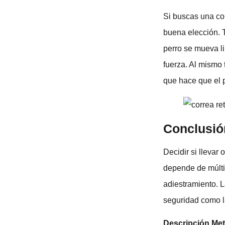
Si buscas una cor
buena elección. T
perro se mueva li
fuerza. Al mismo 
que hace que el 
Conclusió
Decidir si llevar
depende de múltip
adiestramiento. L
seguridad como la
Descripción Me