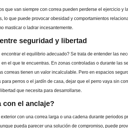
os que van siempre con correa pueden perderse el ejercicio y l
s, lo que puede provocar obesidad y comportamientos relacion
mo masticar o ladrar incesantemente.
 entre seguridad y libertad
encontrar el equilibrio adecuado? Se trata de entender las ne
o en el que te encuentras. En zonas controladas o durante las 
as correas tienen un valor incalculable. Pero en espacios segur
para perros o el jardín de casa, dejar que el perro vaya sin co
 libertad que necesita para desarrollarse.
 con el anclaje?
l exterior con una correa larga o una cadena durante periodos 
Aunque pueda parecer una solución de compromiso, puede pro