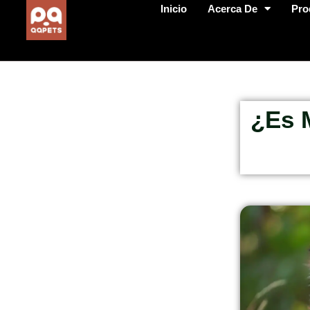
Inicio
Acerca De
Pro
¿Es 