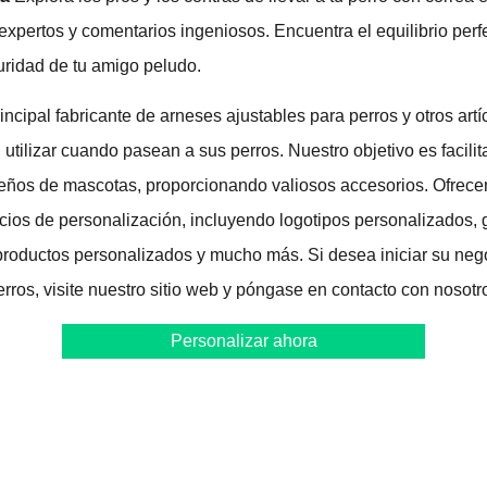
expertos y comentarios ingeniosos. Encuentra el equilibrio perf
guridad de tu amigo peludo.
cipal fabricante de arneses ajustables para perros y otros artí
tilizar cuando pasean a sus perros. Nuestro objetivo es facilit
ueños de mascotas, proporcionando valiosos accesorios. Ofrec
cios de personalización, incluyendo logotipos personalizados, 
productos personalizados y mucho más. Si desea iniciar su neg
rros, visite nuestro sitio web y póngase en contacto con nosot
Personalizar ahora