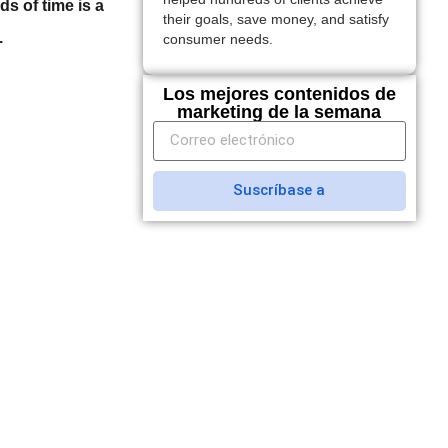
ds of time is a
their goals, save money, and satisfy
.
consumer needs.
Los mejores contenidos de
marketing de la semana
Suscríbase a