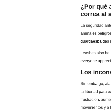
¿Por qué a
correa al a
La seguridad ante
animales peligro
guardaespaldas p
Leashes also hel
everyone appreci
Los incon
Sin embargo, ata
la libertad para 
frustración, aume
movimientos y a l