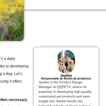
s a daily
des to developing
g a dog. Let’s
Jayden
Responsable de diseño de productos
rity it offers
Jayden is the Product Design
Manager at QQPETS, where his
expertise in developing high-quality,
customized pet products and keen
 often necessary
insight into market trends has
helped hundreds of clients achieve