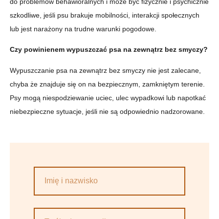
do problemów behawioralnych i może być fizycznie i psychicznie
szkodliwe, jeśli psu brakuje mobilności, interakcji społecznych
lub jest narażony na trudne warunki pogodowe.
Czy powinienem wypuszczać psa na zewnątrz bez smyczy?
Wypuszczanie psa na zewnątrz bez smyczy nie jest zalecane,
chyba że znajduje się on na bezpiecznym, zamkniętym terenie.
Psy mogą niespodziewanie uciec, ulec wypadkowi lub napotkać
niebezpieczne sytuacje, jeśli nie są odpowiednio nadzorowane.