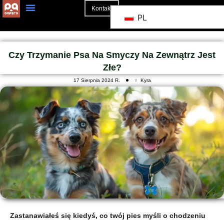
Kontakt
PL
Strona Główna
Czy Trzymanie Psa Na Smyczy Na Zewnątrz Jest
Złe?
17 Sierpnia 2024 R.
Kyra
Zastanawiałeś się kiedyś, co twój pies myśli o chodzeniu