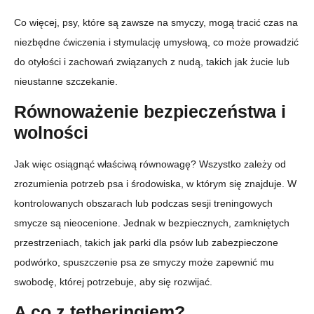
Co więcej, psy, które są zawsze na smyczy, mogą tracić czas na
niezbędne ćwiczenia i stymulację umysłową, co może prowadzić
do otyłości i zachowań związanych z nudą, takich jak żucie lub
nieustanne szczekanie.
Równoważenie bezpieczeństwa i
wolności
Jak więc osiągnąć właściwą równowagę? Wszystko zależy od
zrozumienia potrzeb psa i środowiska, w którym się znajduje. W
kontrolowanych obszarach lub podczas sesji treningowych
smycze są nieocenione. Jednak w bezpiecznych, zamkniętych
przestrzeniach, takich jak parki dla psów lub zabezpieczone
podwórko, spuszczenie psa ze smyczy może zapewnić mu
swobodę, której potrzebuje, aby się rozwijać.
A co z tetheringiem?