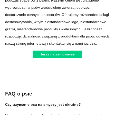
podczas spacerów z psami. Naszym celem jest ułatwienie
wyprowadzania psów właścicielom zwierząt poprzez
dostarczanie cennych akcesoriów. Oferujemy różnorodne usługi
dostosowywania, w tym niestandardowe logo, niestandardowe
grafiki, niestandardowe produkty i wiele innych. Jeśli chcesz
rozpocząć działalność związaną z produktami dla psów, odwiedź
naszą stronę internetową i skontaktuj się z nami już dziś.
Teraz na zamówienie
FAQ o psie
Czy trzymanie psa na smyczy jest okrutne?