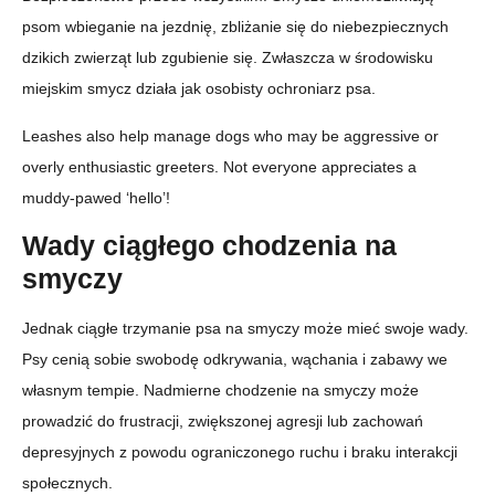
psom wbieganie na jezdnię, zbliżanie się do niebezpiecznych
dzikich zwierząt lub zgubienie się. Zwłaszcza w środowisku
miejskim smycz działa jak osobisty ochroniarz psa.
Leashes also help manage dogs who may be aggressive or
overly enthusiastic greeters. Not everyone appreciates a
muddy-pawed ‘hello’!
Wady ciągłego chodzenia na
smyczy
Jednak ciągłe trzymanie psa na smyczy może mieć swoje wady.
Psy cenią sobie swobodę odkrywania, wąchania i zabawy we
własnym tempie. Nadmierne chodzenie na smyczy może
prowadzić do frustracji, zwiększonej agresji lub zachowań
depresyjnych z powodu ograniczonego ruchu i braku interakcji
społecznych.