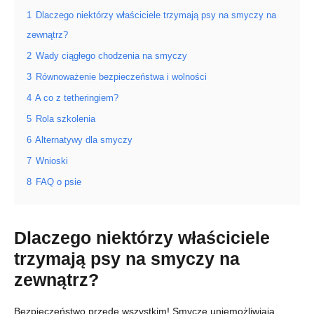
1
Dlaczego niektórzy właściciele trzymają psy na smyczy na
zewnątrz?
2
Wady ciągłego chodzenia na smyczy
3
Równoważenie bezpieczeństwa i wolności
4
A co z tetheringiem?
5
Rola szkolenia
6
Alternatywy dla smyczy
7
Wnioski
8
FAQ o psie
Dlaczego niektórzy właściciele
trzymają psy na smyczy na
zewnątrz?
Bezpieczeństwo przede wszystkim! Smycze uniemożliwiają