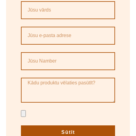
Sūtīt