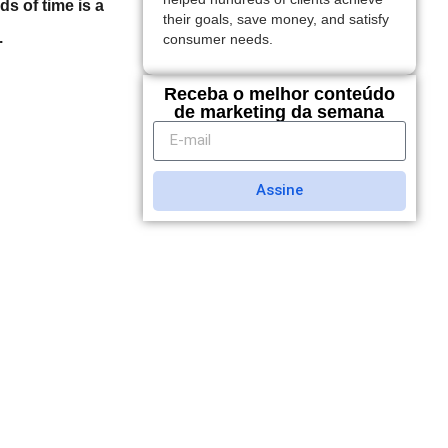
ds of time is a
their goals, save money, and satisfy
.
consumer needs.
Receba o melhor conteúdo
de marketing da semana
Assine