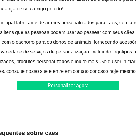
egurança de seu amigo peludo!
ncipal fabricante de arreios personalizados para cães, com arr
os itens que as pessoas podem usar ao passear com seus cães.
io com o cachorro para os donos de animais, fornecendo acessór
ariedade de serviços de personalização, incluindo logotipos 
izados, produtos personalizados e muito mais. Se quiser inicia
es, consulte nosso site e entre em contato conosco hoje mesmo
Personalizar agora
equentes sobre cães