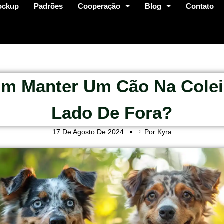
ockup
Padrões
Cooperação
Blog
Contato
im Manter Um Cão Na Colei
Lado De Fora?
17 De Agosto De 2024
Por Kyra