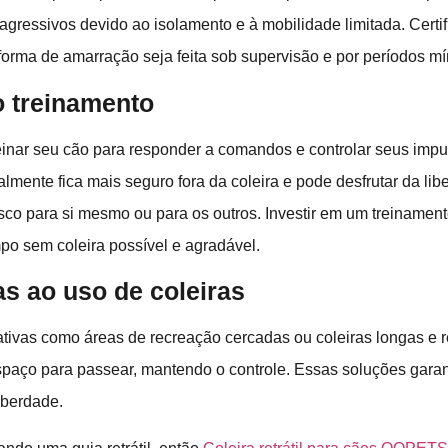
gressivos devido ao isolamento e à mobilidade limitada. Certi
forma de amarração seja feita sob supervisão e por períodos m
o treinamento
einar seu cão para responder a comandos e controlar seus imp
lmente fica mais seguro fora da coleira e pode desfrutar da li
isco para si mesmo ou para os outros. Investir em um treiname
mpo sem coleira possível e agradável.
as ao uso de coleiras
ativas como áreas de recreação cercadas ou coleiras longas e r
paço para passear, mantendo o controle. Essas soluções gara
liberdade.