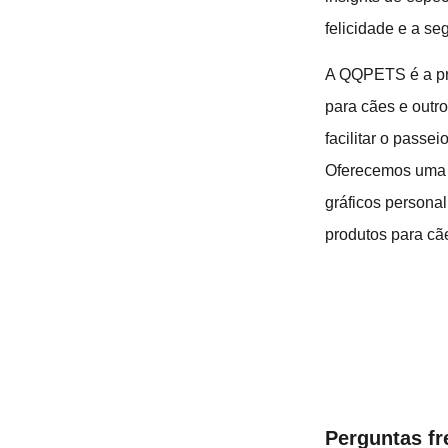
felicidade e a s
A QQPETS é a pri
para cães e outr
facilitar o passe
Oferecemos uma v
gráficos personal
produtos para cã
Perguntas fr