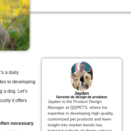
s a daily
des to developing
g a dog. Let’s
Jayden
Gerente de design de produtos
rity it offers
Jayden is the Product Design
Manager at QQPETS, where his
expertise in developing high-quality,
customized pet products and keen
 often necessary
insight into market trends has
helped hundreds of clients achieve