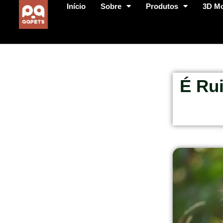
Início
Sobre
Produtos
3D M
É Ru