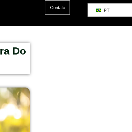
Contato
PT
ra Do