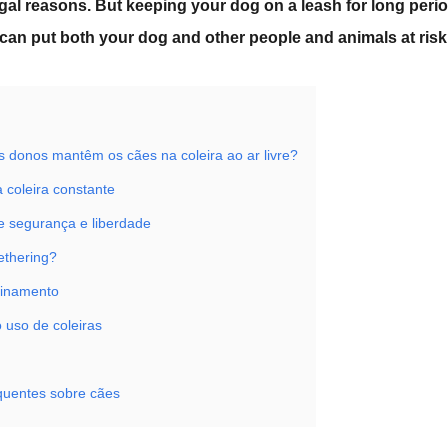
egal reasons. But keeping your dog on a leash for long perio
can put both your dog and other people and animals at risk
s donos mantêm os cães na coleira ao ar livre?
 coleira constante
re segurança e liberdade
ethering?
einamento
o uso de coleiras
quentes sobre cães