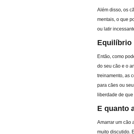
Além disso, os c
mentais, o que p
ou latir incessan
Equilíbrio
Então, como pode
do seu cão e o a
treinamento, as 
para cães ou seu 
liberdade de que
E quanto 
Amarrar um cão a
muito discutido.