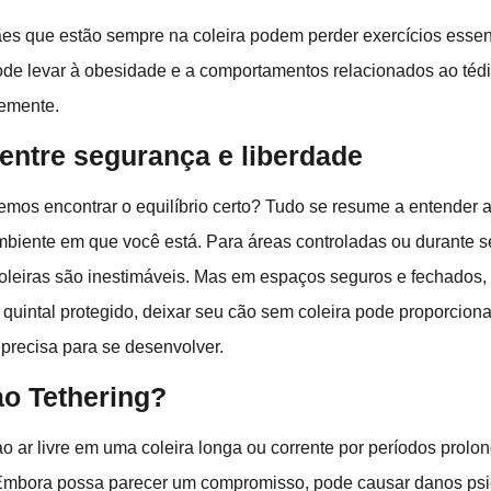
ães que estão sempre na coleira podem perder exercícios essen
ode levar à obesidade e a comportamentos relacionados ao téd
temente.
 entre segurança e liberdade
mos encontrar o equilíbrio certo? Tudo se resume a entender 
mbiente em que você está. Para áreas controladas ou durante 
coleiras são inestimáveis. Mas em espaços seguros e fechados
quintal protegido, deixar seu cão sem coleira pode proporciona
 precisa para se desenvolver.
ao Tethering?
o ar livre em uma coleira longa ou corrente por períodos prol
 Embora possa parecer um compromisso, pode causar danos psi