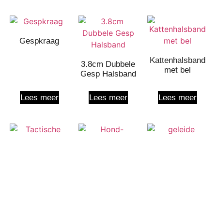
Gespkraag
Kattenhalsband
3.8cm Dubbele
met bel
Gesp Halsband
Lees meer
Lees meer
Lees meer
Tactische
Gentle Leader
LED Hondentuig
halsband
No Pull
Halsband voor
honden
Lees meer
Lees meer
Lees meer