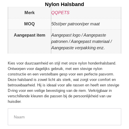
Nylon Halsband
Merk
QQPETS
MOQ
50st/per patroon/per maat
Aangepast item
Aangepast logo / Aangepaste
patronen / Aangepast materiaal /
Aangepaste verpakking enz.
Kies voor duurzaamheid en stijl met onze nylon hondenhalsband.
Ontworpen voor dagelijks gebruik, met een stevige nylon
constructie en een verstelbare gesp voor een perfecte pasvorm.
Deze halsband is zowel licht als sterk, wat zorgt voor comfort en
betrouwbaarheid. Hij is ideaal voor alle rassen en heeft een stevige
D-ring voor een veilige bevestiging van de riem. Verkrijgbaar in
verschillende kleuren die passen bij de persoonlijkheid van uw
huisdier.