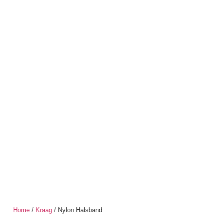
Home
/
Kraag
/ Nylon Halsband