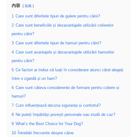
内容
隐藏
1
Care sunt diferitele tipuri de gulere pentru câini?
2
Care sunt beneficiile și dezavantajele utilizării colierelor
pentru câini?
3
Care sunt diferitele tipuri de hamuri pentru câini?
4
Care sunt avantajele și dezavantajele utilizării hamurilor
pentru câini?
5
Ce factori ar trebui să luați în considerare atunci când alegeți
între o zgardă și un ham?
6
Care sunt câteva considerente de formare pentru coliere și
hamuri?
7
Cum influențează decizia siguranța și confortul?
8
Ne puteți împărtăși povești personale sau studii de caz?
9
What’s the Best Choice for Your Dog?
10
Întrebări frecvente despre câine