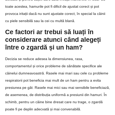
toate acestea, hamurile pot fi dificil de ajustat corect și pot
provoca iritații dacă nu sunt ajustate corect, în special la câinii
cu piele sensibilă sau la cei cu multă blană.
Ce factori ar trebui să luați în
considerare atunci când alegeți
între o zgardă și un ham?
Decizia se reduce adesea la dimensiunea, rasa,
comportamentul și orice probleme de sănătate specifice ale
câinelui dumneavoastră. Rasele mai mari sau cele cu probleme
respiratorii pot beneficia mai mult de un ham pentru a evita
presiunea pe gât. Rasele mai mici sau mai sensibile beneficiază,
de asemenea, de distribuția uniformă a presiunii din hamuri. În
schimb, pentru un câine bine dresat care nu trage, o zgardă
poate fi pe deplin adecvată și mai convenabilă.