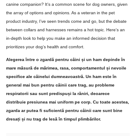
canine companion? It’s a common scene for dog owners, given
the array of options and opinions. As a veteran in the pet
product industry, I’ve seen trends come and go, but the debate
between collars and harnesses remains a hot topic. Here’s an
in-depth look to help you make an informed decision that
prioritizes your dog’s health and comfort.
Alegerea între o zgardă pentru câini și un ham depinde în
mare măsură de mărimea, rasa, comportamentul și nevoile
specifice ale câinelui dumneavoastră. Un ham este în
general mai bun pentru câinii care trag, au probleme
respiratorii sau sunt predispuși la răniri, deoarece
distribuie presiunea mai uniform pe corp. Cu toate acestea,
zgarda ar putea fi suficientă pentru câinii care sunt bine
dresați și nu trag de lesă în timpul plimbărilor.