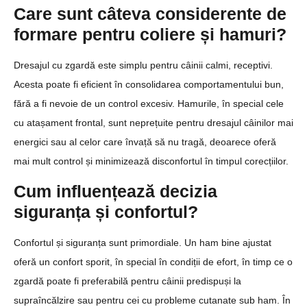
Care sunt câteva considerente de
formare pentru coliere și hamuri?
Dresajul cu zgardă este simplu pentru câinii calmi, receptivi.
Acesta poate fi eficient în consolidarea comportamentului bun,
fără a fi nevoie de un control excesiv. Hamurile, în special cele
cu atașament frontal, sunt neprețuite pentru dresajul câinilor mai
energici sau al celor care învață să nu tragă, deoarece oferă
mai mult control și minimizează disconfortul în timpul corecțiilor.
Cum influențează decizia
siguranța și confortul?
Confortul și siguranța sunt primordiale. Un ham bine ajustat
oferă un confort sporit, în special în condiții de efort, în timp ce o
zgardă poate fi preferabilă pentru câinii predispuși la
supraîncălzire sau pentru cei cu probleme cutanate sub ham. În