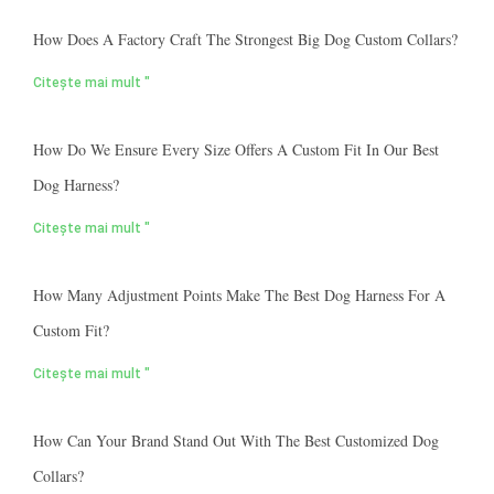
How Does A Factory Craft The Strongest Big Dog Custom Collars?
Citește mai mult "
How Do We Ensure Every Size Offers A Custom Fit In Our Best
Dog Harness?
Citește mai mult "
How Many Adjustment Points Make The Best Dog Harness For A
Custom Fit?
Citește mai mult "
How Can Your Brand Stand Out With The Best Customized Dog
Collars?