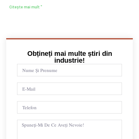
Citește mai mult "
Obțineți mai multe știri din
industrie!