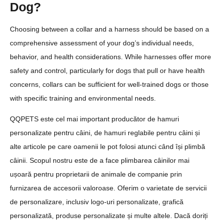
Dog?
Choosing between a collar and a harness should be based on a
comprehensive assessment of your dog’s individual needs,
behavior, and health considerations. While harnesses offer more
safety and control, particularly for dogs that pull or have health
concerns, collars can be sufficient for well-trained dogs or those
with specific training and environmental needs.
QQPETS este cel mai important producător de hamuri
personalizate pentru câini, de hamuri reglabile pentru câini și
alte articole pe care oamenii le pot folosi atunci când își plimbă
câinii. Scopul nostru este de a face plimbarea câinilor mai
ușoară pentru proprietarii de animale de companie prin
furnizarea de accesorii valoroase. Oferim o varietate de servicii
de personalizare, inclusiv logo-uri personalizate, grafică
personalizată, produse personalizate și multe altele. Dacă doriți