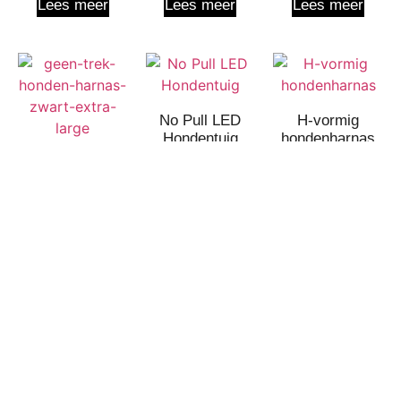
Lees meer
Lees meer
Lees meer
No Pull LED
H-vormig
Hondentuig
hondenharnas
No Pull
Hondentuig
Lees meer
Lees meer
Lees meer
Neem Contact Met Ons Op Voor 400+
Patronen