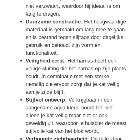
niet verzwaart, waardoor hij ideaal is om
lang te dragen.
Duurzame constructie:
Het hoogwaardige
materiaal is gemaakt om lang mee te gaan
en is bestand tegen slijtage door dagelijks
gebruik en behoudt zijn vorm en
functionaliteit.
Veiligheid eerst:
Het harnas heeft een
veilige sluiting die het harnas op zijn plaats
houdt, in combinatie met een sterke
riemclip die ervoor zorgt dat je kat veilig
aan je zijde blijft.
Stijlvol ontwerp:
Verkrijgbaar in een
aangename aqua kleur, houdt het niet
alleen je kat veilig maar ziet er ook
geweldig uit, waardoor je huisdier de meest
stijlvolle kat van het blok wordt.
Verhoogde zichtbaarheid:
De felle kleur