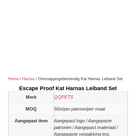
Home
/
Harnas
/ Ontsnappingsbestendig Kat Harnas Leiband Set
Escape Proof Kat Harnas Leiband Set
Merk
QQPETS
MOQ
50st/per patroon/per maat
Aangepast item
Aangepast logo / Aangepaste
patronen / Aangepast materiaal /
Aangepaste verpakking enz.