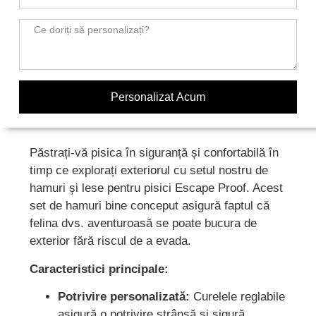
Personalizat Acum
Păstrați-vă pisica în siguranță și confortabilă în
timp ce explorați exteriorul cu setul nostru de
hamuri și lese pentru pisici Escape Proof. Acest
set de hamuri bine conceput asigură faptul că
felina dvs. aventuroasă se poate bucura de
exterior fără riscul de a evada.
Caracteristici principale:
Potrivire personalizată:
Curelele reglabile
asigură o potrivire strânsă și sigură,