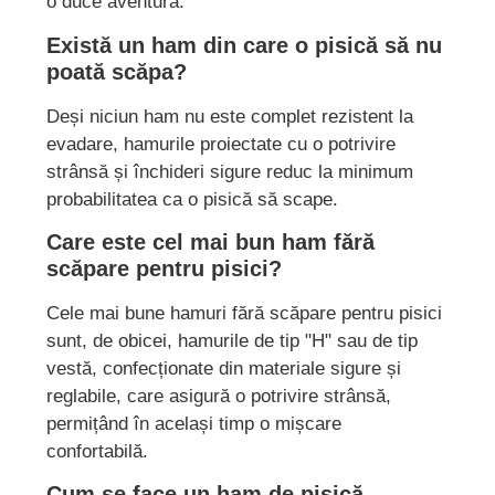
o duce aventura.
Există un ham din care o pisică să nu
poată scăpa?
Deși niciun ham nu este complet rezistent la
evadare, hamurile proiectate cu o potrivire
strânsă și închideri sigure reduc la minimum
probabilitatea ca o pisică să scape.
Care este cel mai bun ham fără
scăpare pentru pisici?
Cele mai bune hamuri fără scăpare pentru pisici
sunt, de obicei, hamurile de tip "H" sau de tip
vestă, confecționate din materiale sigure și
reglabile, care asigură o potrivire strânsă,
permițând în același timp o mișcare
confortabilă.
Cum se face un ham de pisică