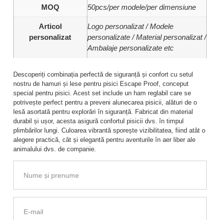
MOQ
50pcs/per modele/per dimensiune
Articol
Logo personalizat / Modele
personalizat
personalizate / Material personalizat /
Ambalaje personalizate etc
Descoperiți combinația perfectă de siguranță și confort cu setul
nostru de hamuri și lese pentru pisici Escape Proof, conceput
special pentru pisici. Acest set include un ham reglabil care se
potrivește perfect pentru a preveni alunecarea pisicii, alături de o
lesă asortată pentru explorări în siguranță. Fabricat din material
durabil și ușor, acesta asigură confortul pisicii dvs. în timpul
plimbărilor lungi. Culoarea vibrantă sporește vizibilitatea, fiind atât o
alegere practică, cât și elegantă pentru aventurile în aer liber ale
animalului dvs. de companie.