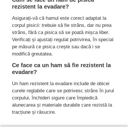
rezistent la evadare?
Asigurați-vă că hamul este corect adaptat la
corpul pisicii: trebuie să fie strâns, dar nu prea
strâns, fără ca pisica să se poată mișca liber.
Verificați și ajustați regulat potrivirea, în special
pe măsură ce pisica crește sau dacă i se
modifică greutatea.
Ce face ca un ham să fie rezistent la
evadare?
Un ham rezistent la evadare include de obicei
curele reglabile care se potrivesc strâns în jurul
corpului, închideri sigure care împiedică
alunecarea și materiale durabile care rezistă la
tracțiune și răsucire.