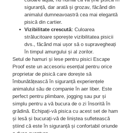
siguranță, dar arată și grozav, făcând din
animalul dumneavoastră cea mai elegantă
pisică din cartier.
Vizibilitate crescută:
Culoarea
strălucitoare sporește vizibilitatea pisicii
dvs., făcând mai ușor să o supravegheați
în timpul amurgului și al zorilor.
Setul de hamuri și lese pentru pisici Escape
Proof este un accesoriu esențial pentru orice
proprietar de pisică care dorește să
îmbunătățească în siguranță experiențele
animalului său de companie în aer liber. Este
perfect pentru plimbare, jogging sau pur și
simplu pentru a vă bucura de o zi însorită în
grădină. Echipați-vă pisica cu acest set de ham
și lesă și bucurați-vă de liniștea sufletească
știind că este în siguranță și confortabil oriunde