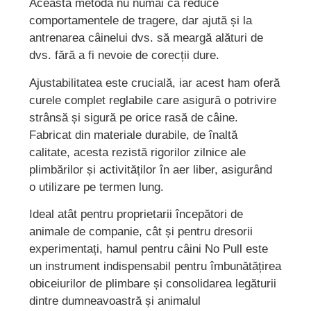
Această metodă nu numai că reduce
comportamentele de tragere, dar ajută și la
antrenarea câinelui dvs. să meargă alături de
dvs. fără a fi nevoie de corecții dure.
Ajustabilitatea este crucială, iar acest ham oferă
curele complet reglabile care asigură o potrivire
strânsă și sigură pe orice rasă de câine.
Fabricat din materiale durabile, de înaltă
calitate, acesta rezistă rigorilor zilnice ale
plimbărilor și activităților în aer liber, asigurând
o utilizare pe termen lung.
Ideal atât pentru proprietarii începători de
animale de companie, cât și pentru dresorii
experimentați, hamul pentru câini No Pull este
un instrument indispensabil pentru îmbunătățirea
obiceiurilor de plimbare și consolidarea legăturii
dintre dumneavoastră și animalul