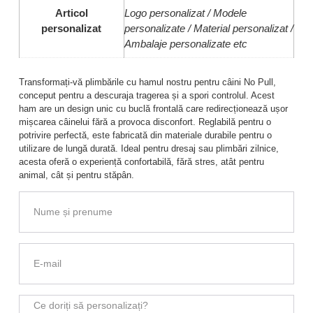
Articol
Logo personalizat / Modele
personalizat
personalizate / Material personalizat /
Ambalaje personalizate etc
Transformați-vă plimbările cu hamul nostru pentru câini No Pull,
conceput pentru a descuraja tragerea și a spori controlul. Acest
ham are un design unic cu buclă frontală care redirecționează ușor
mișcarea câinelui fără a provoca disconfort. Reglabilă pentru o
potrivire perfectă, este fabricată din materiale durabile pentru o
utilizare de lungă durată. Ideal pentru dresaj sau plimbări zilnice,
acesta oferă o experiență confortabilă, fără stres, atât pentru
animal, cât și pentru stăpân.