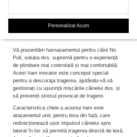
Personalizat Acum
Vă prezentăm harnașamentul pentru câini No
Pull, soluția dvs. supremă pentru o experiență
de plimbare mai controlată și mai confortabilă.
Acest ham inovator este conceput special
pentru a descuraja tragerea, ajutându-vă să
gestionați cu ușurință mișcările câinelui dvs. și
să preveniți stresul provocat de tragere.
Caracteristica cheie a acestui ham este
atașamentul unic pentru lesa din față, care
redirecționează ușor impulsul câinelui spre
lateral în loc să permită tragerea directă de lesă.