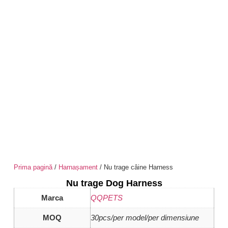
Prima pagină
/
Harnașament
/ Nu trage câine Harness
Nu trage Dog Harness
Marca
QQPETS
MOQ
30pcs/per model/per dimensiune