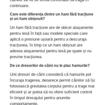
continuare.
Care este diferența dintre un ham fără tracțiune
și un ham obișnuit?
Un ham fără tracțiune are de obicei atașamente
pentru lesă în față sau modele speciale care
aplică o presiune ușoară pentru a descuraja
tracțiunea, în timp ce un ham obișnuit are
adesea atașamentul pentru lesă pe spate și nu
previne tracțiunea.
De ce dresorilor de câini nu le plac hamurile?
Unii dresori de câini consideră că hamurile pot
încuraja tragerea, deoarece permit câinilor să își
folosească greutatea corpului pentru a trage mai
eficient și ar putea să nu ofere suficient control
în timpul dresajului pentru anumite
comportamente.