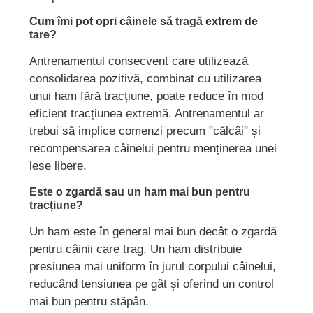
Cum îmi pot opri câinele să tragă extrem de
tare?
Antrenamentul consecvent care utilizează
consolidarea pozitivă, combinat cu utilizarea
unui ham fără tracțiune, poate reduce în mod
eficient tracțiunea extremă. Antrenamentul ar
trebui să implice comenzi precum "călcâi" și
recompensarea câinelui pentru menținerea unei
lese libere.
Este o zgardă sau un ham mai bun pentru
tracțiune?
Un ham este în general mai bun decât o zgardă
pentru câinii care trag. Un ham distribuie
presiunea mai uniform în jurul corpului câinelui,
reducând tensiunea pe gât și oferind un control
mai bun pentru stăpân.